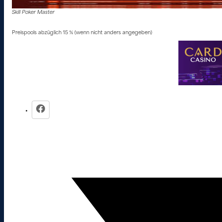
Skill Poker Master
Preispools abzüglich 15 % (wenn nicht anders angegeben)