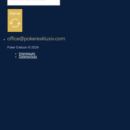
Signup
office@pokerexklusiv.com
Poker Exklusiv © 2024
Impressum
Datenschutz