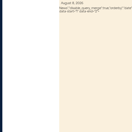
August 8, 2026
News","disable_query_merge":true,"orderby":"date","
data-start="1" data-end="2">