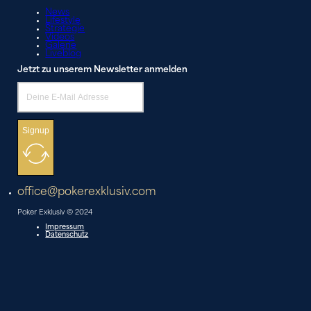
News
Lifestyle
Strategie
Videos
Galerie
Liveblog
Jetzt zu unserem Newsletter anmelden
Signup
office@pokerexklusiv.com
Poker Exklusiv © 2024
Impressum
Datenschutz