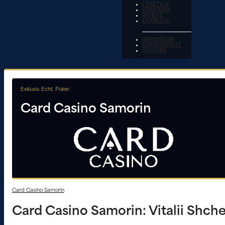
LIFESTYLE
STRATEGIE
VIDEOS
LIVEBLOG
IMPRESSUM
DATENSCHUTZ
COOKIES
Exklusiv. Echt. Poker.
Card Casino Samorin
Card Casino Samorin
Card Casino Samorin: Vitalii Shche