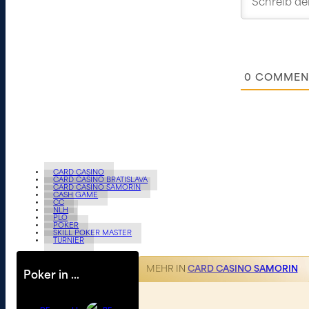
0
COMMEN
CARD CASINO
CARD CASINO BRATISLAVA
CARD CASINO SAMORIN
CASH GAME
CC
NLH
PLO
POKER
SKILL POKER MASTER
TURNIER
MEHR IN
CARD CASINO SAMORIN
Poker in …