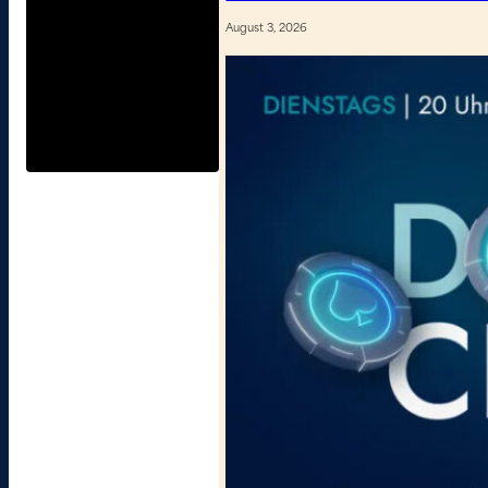
August 3, 2026