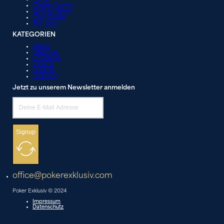
Casino News
Online News
City Guide
Turniere
KATEGORIEN
News
Lifestyle
Strategie
Videos
Galerie
Liveblog
Jetzt zu unserem Newsletter anmelden
Signup
office@pokerexklusiv.com
Poker Exklusiv © 2024
Impressum
Datenschutz