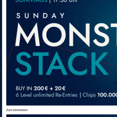
Zum Vormerken: