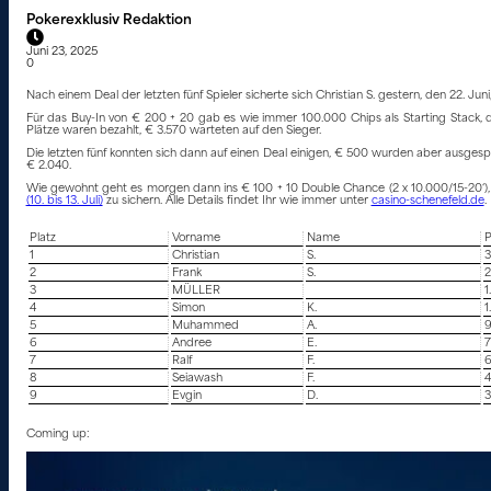
Pokerexklusiv Redaktion
Juni 23, 2025
0
Nach einem Deal der letzten fünf Spieler sicherte sich Christian S. gestern, den 22. Ju
Für das Buy-In von € 200 + 20 gab es wie immer 100.000 Chips als Starting Stack, 
Plätze waren bezahlt, € 3.570 warteten auf den Sieger.
Die letzten fünf konnten sich dann auf einen Deal einigen, € 500 wurden aber ausgespi
€ 2.040.
Wie gewohnt geht es morgen dann ins € 100 + 10 Double Chance (2 x 10.000/15-20‘), di
(10. bis 13. Juli)
zu sichern. Alle Details findet Ihr wie immer unter
casino-schenefeld.de
.
Platz
Vorname
Name
P
1
Christian
S.
3
2
Frank
S.
2
3
MÜLLER
1
4
Simon
K.
1
5
Muhammed
A.
9
6
Andree
E.
7
7
Ralf
F.
6
8
Seiawash
F.
4
9
Evgin
D.
3
Coming up: