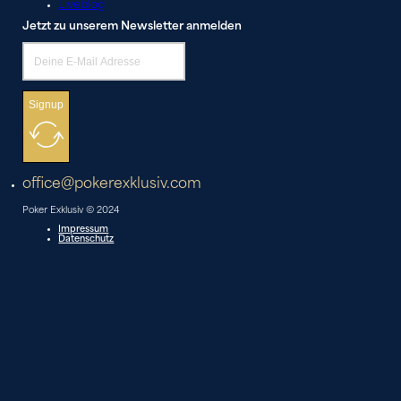
Liveblog
Jetzt zu unserem Newsletter anmelden
Signup
office@pokerexklusiv.com
Poker Exklusiv © 2024
Impressum
Datenschutz