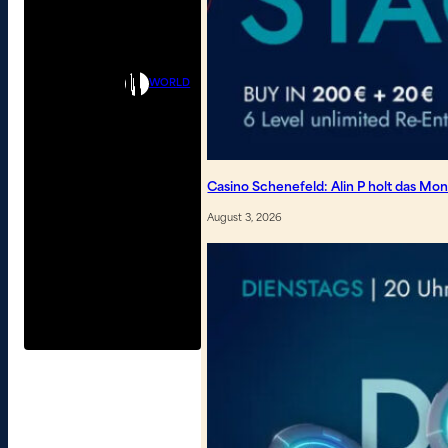
WORLD
Casino Schenefeld: Alin P holt das Mon
August 3, 2026