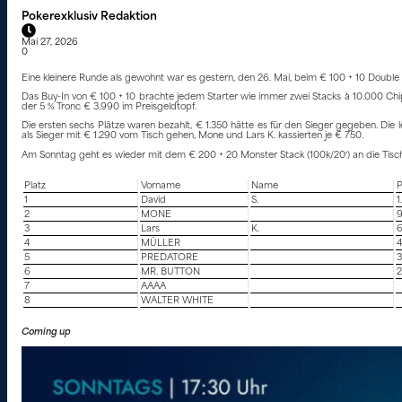
Pokerexklusiv Redaktion
Mai 27, 2026
0
Eine kleinere Runde als gewohnt war es gestern, den 26. Mai, beim € 100 + 10 Double
Das Buy-In von € 100 + 10 brachte jedem Starter wie immer zwei Stacks à 10.000 Chip
der 5 % Tronc € 3.990 im Preisgeldtopf.
Die ersten sechs Plätze waren bezahlt, € 1.350 hätte es für den Sieger gegeben. Die le
als Sieger mit € 1.290 vom Tisch gehen, Mone und Lars K. kassierten je € 750.
Am Sonntag geht es wieder mit dem € 200 + 20 Monster Stack (100k/20′) an die Tische, 
Platz
Vorname
Name
P
1
David
S.
1
2
MONE
9
3
Lars
K.
6
4
MÜLLER
4
5
PREDATORE
3
6
MR. BUTTON
2
7
AAAA
8
WALTER WHITE
Coming up