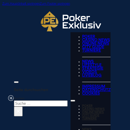
Zum Hauptinhalt springen
Zum Footer springen
POKER
CASINO NEWS
ONLINE NEWS
CITY GUIDE
TURNIERE
NEWS
LIFESTYLE
STRATEGIE
VIDEOS
LIVEBLOG
IMPRESSUM
Seite durchsuchen
DATENSCHUTZ
COOKIES
Suchen
POKER
×
CASINO NEWS
ONLINE NEWS
CITY GUIDE
TURNIERE
NEWS