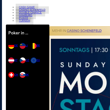
CASH GAME
CASINO SCHENFELD
DOUBLE CHANCE
HAMBURG
POKER
TURNIER
MEHR IN
CASINO SCHENEFELD
Poker in …
DE
LI
BE
AT
CZ
EU
CH
SK