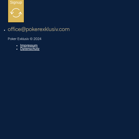
Signup
office@pokerexklusiv.com
Poker Exklusiv © 2024
Impressum
Datenschutz