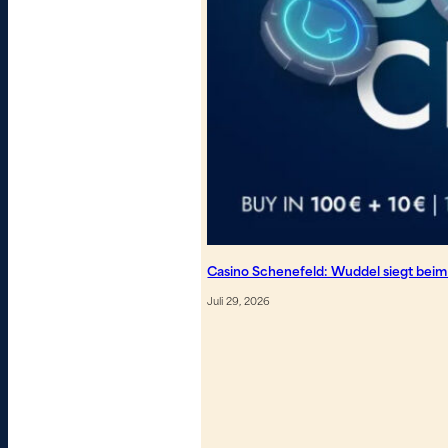
Casino Schenefeld: Wuddel siegt bei
Juli 29, 2026