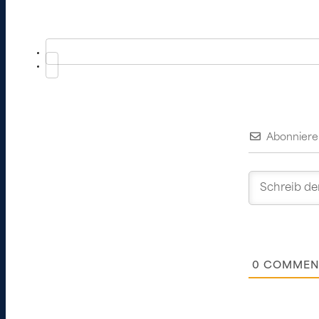
Abonniere
0
COMMEN