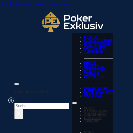
Zum Hauptinhalt springen
Zum Footer springen
POKER
CASINO NEWS
ONLINE NEWS
CITY GUIDE
TURNIERE
NEWS
LIFESTYLE
STRATEGIE
VIDEOS
LIVEBLOG
IMPRESSUM
Seite durchsuchen
DATENSCHUTZ
COOKIES
Suchen
POKER
×
CASINO NEWS
ONLINE NEWS
CITY GUIDE
TURNIERE
NEWS