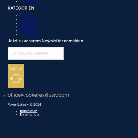
Turniere
KATEGORIEN
News
Lifestyle
Strategie
Videos
Galerie
Liveblog
Jetzt zu unserem Newsletter anmelden
Signup
office@pokerexklusiv.com
Poker Exklusiv © 2024
Impressum
Datenschutz