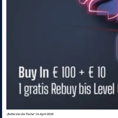
„Butter bei die Tische“ im April 2025