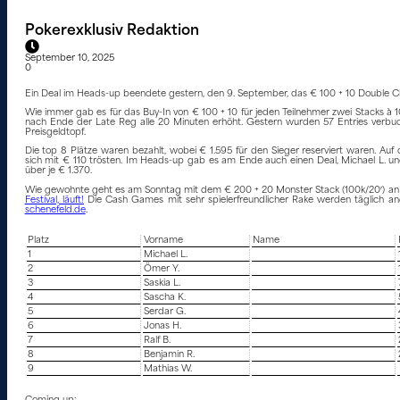
Pokerexklusiv Redaktion
September 10, 2025
0
Ein Deal im Heads-up beendete gestern, den 9. September, das € 100 + 10 Double 
Wie immer gab es für das Buy-In von € 100 + 10 für jeden Teilnehmer zwei Stacks à 1
nach Ende der Late Reg alle 20 Minuten erhöht. Gestern wurden 57 Entries verbu
Preisgeldtopf.
Die top 8 Plätze waren bezahlt, wobei € 1.595 für den Sieger reserviert waren. Auf 
sich mit € 110 trösten. Im Heads-up gab es am Ende auch einen Deal, Michael L. un
über je € 1.370.
Wie gewohnte geht es am Sonntag mit dem € 200 + 20 Monster Stack (100k/20′) an
Festival, läuft!
Die Cash Games mit sehr spielerfreundlicher Rake werden täglich ang
schenefeld.de
.
Platz
Vorname
Name
1
Michael L.
2
Ömer Y.
3
Saskia L.
4
Sascha K.
5
Serdar G.
6
Jonas H.
7
Ralf B.
8
Benjamin R.
9
Mathias W.