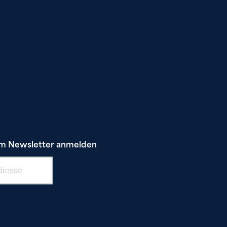
em Newsletter anmelden