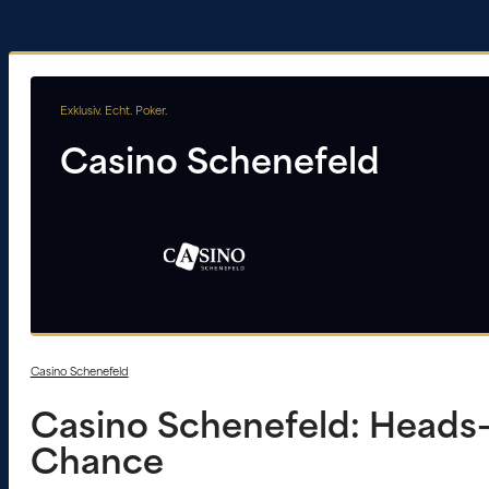
Exklusiv. Echt. Poker.
Casino Schenefeld
Casino Schenefeld
Casino Schenefeld: Heads
Chance