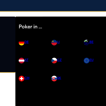
Poker in …
DE
LI
BE
AT
CZ
EU
CH
SK