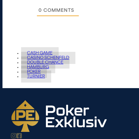
0
COMMENTS
CASH GAME
CASINO SCHENFELD
DOUBLE CHANCE
HAMBURG
POKER
TURNIER