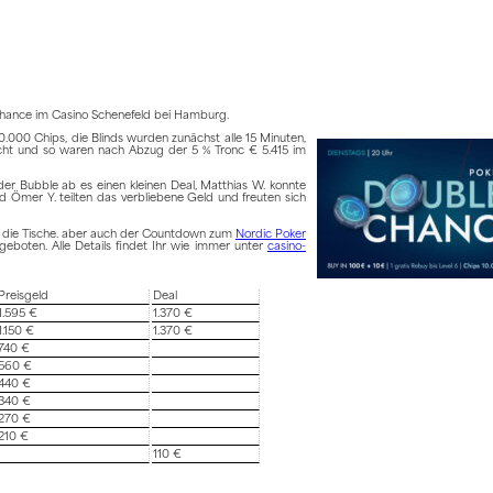
Chance im Casino Schenefeld bei Hamburg.
0.000 Chips, die Blinds wurden zunächst alle 15 Minuten,
cht und so waren nach Abzug der 5 % Tronc € 5.415 im
der Bubble ab es einen kleinen Deal, Matthias W. konnte
d Ömer Y. teilten das verbliebene Geld und freuten sich
 die Tische. aber auch der Countdown zum
Nordic Poker
eboten. Alle Details findet Ihr wie immer unter
casino-
Preisgeld
Deal
1.595 €
1.370 €
1.150 €
1.370 €
740 €
560 €
440 €
340 €
270 €
210 €
110 €