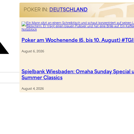
POKER IN:
DEUTSCHLAND
Poker am Wochenende (6. bis 10. August) #T
August 6, 2026
Spielbank Wiesbaden: Omaha Sunday Special u
Summer Classics
August 4, 2026