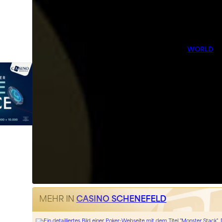
WORLD
MEHR IN
CASINO SCHENEFELD