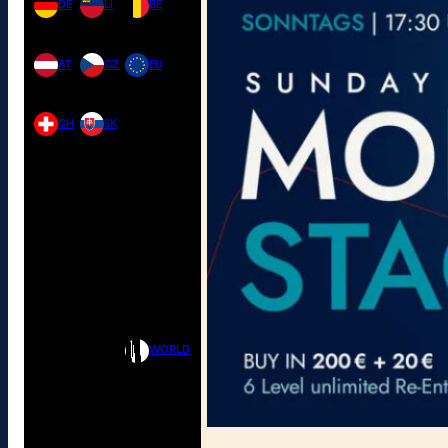
DE
LI
BE
AT
CZ
EU
CH
SK
WORLD