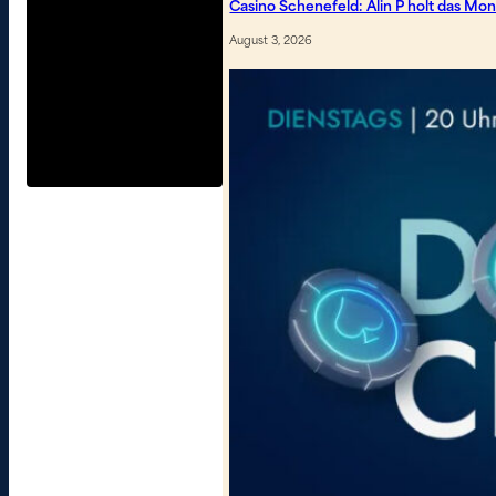
Casino Schenefeld: Alin P holt das Mon
August 3, 2026