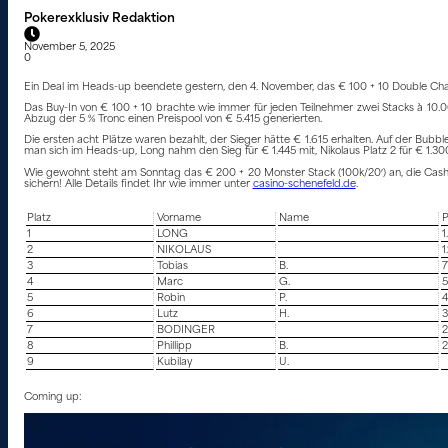
Pokerexklusiv Redaktion
November 5, 2025
0
Ein Deal im Heads-up beendete gestern, den 4. November, das € 100 + 10 Double Ch
Das Buy-In von € 100 + 10 brachte wie immer für jeden Teilnehmer zwei Stacks à 10.
Abzug der 5 % Tronc einen Preispool von € 5.415 generierten.
Die ersten acht Plätze waren bezahlt, der Sieger hätte € 1.615 erhalten. Auf der Bu
man sich im Heads-up, Long nahm den Sieg für € 1.445 mit, Nikolaus Platz 2 für € 1.30
Wie gewohnt steht am Sonntag das € 200 + 20 Monster Stack (100k/20′) an, die Cash 
sichern! Alle Details findet Ihr wie immer unter
casino-schenefeld.de
.
Platz
Vorname
Name
P
1
LONG
1
2
NIKOLAUS
1
3
Tobias
B.
7
4
Marc
G.
5
5
Robin
P.
4
6
Lutz
H.
3
7
BODINGER
2
8
Phillipp
B.
2
9
Kubilay
U.
Coming up: