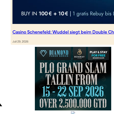
Casino Schenefeld: Wuddel siegt beim Double C
Juli 29, 2026