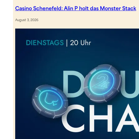
Casino Schenefeld: Alin P holt das Monster Stack
August 3, 2026