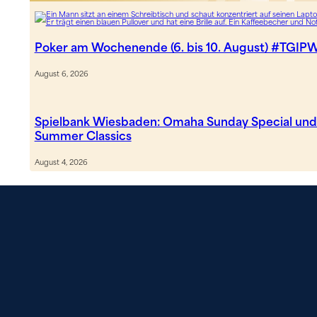
Poker am Wochenende (6. bis 10. August) #TGIP
August 6, 2026
Spielbank Wiesbaden: Omaha Sunday Special und
Summer Classics
August 4, 2026