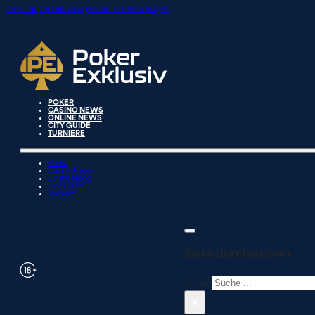
Zum Hauptinhalt springen
Zum Footer springen
POKER
CASINO NEWS
ONLINE NEWS
CITY GUIDE
TURNIERE
Poker
Casino News
Online News
City Guide
Turniere
Seite durchsuchen
Suchen
×