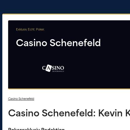
Exklusiv. Echt. Poker.
Casino Schenefeld
Casino Schenefeld
Casino Schenefeld: Kevin K