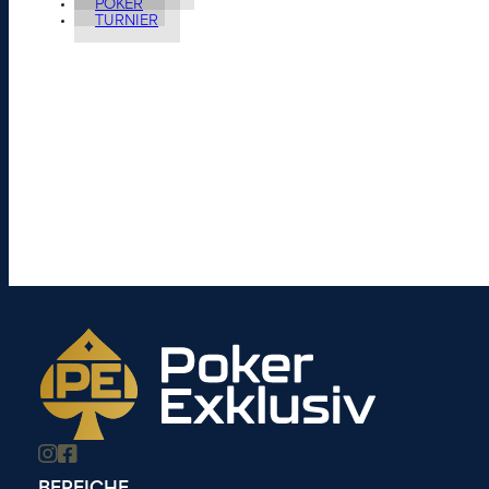
POKER
TURNIER