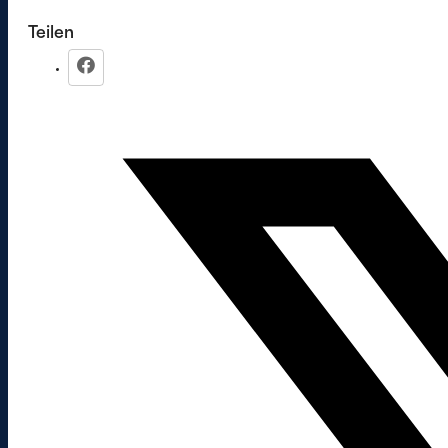
Teilen