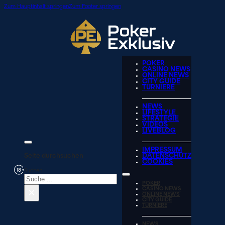
Zum Hauptinhalt springen
Zum Footer springen
POKER
CASINO NEWS
ONLINE NEWS
CITY GUIDE
TURNIERE
NEWS
LIFESTYLE
STRATEGIE
VIDEOS
LIVEBLOG
IMPRESSUM
Seite durchsuchen
DATENSCHUTZ
COOKIES
Suchen
POKER
×
CASINO NEWS
ONLINE NEWS
CITY GUIDE
TURNIERE
NEWS