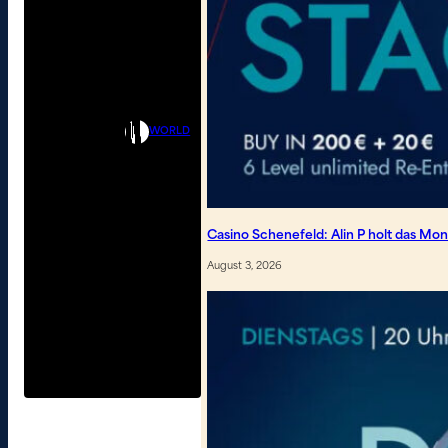
WORLD
Casino Schenefeld: Alin P holt das Mon
August 3, 2026