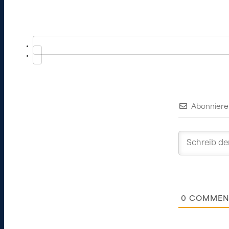
Abonniere
0
COMMEN