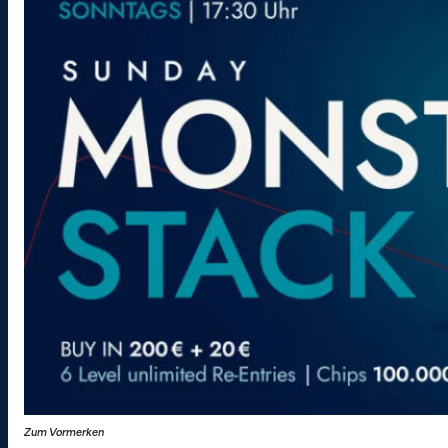
Zum Vormerken