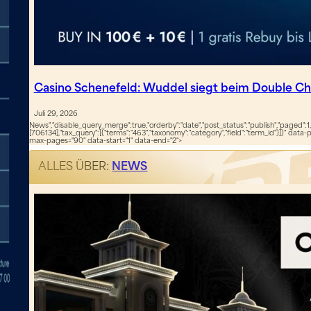
Casino Schenefeld: Wuddel siegt beim Double C
Juli 29, 2026
News","disable_query_merge":true,"orderby":"date","post_status":"publish","paged":1,
[706134],"tax_query":[{"terms":"463","taxonomy":"category","field":"term_id"}]}" data-
max-pages="90" data-start="1" data-end="2">
ALLES ÜBER:
NEWS