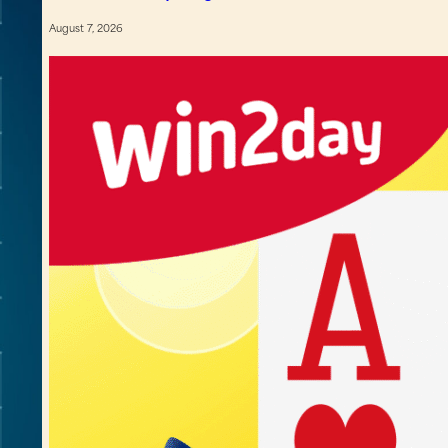
August 7, 2026