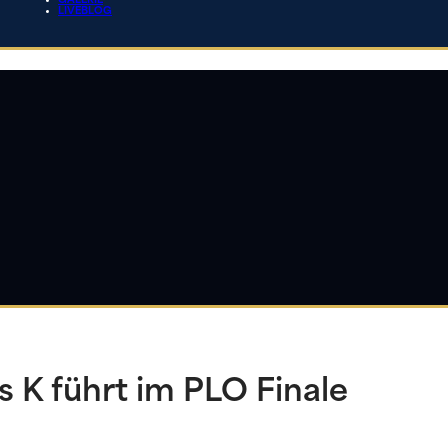
GALERIE
LIVEBLOG
 K führt im PLO Finale