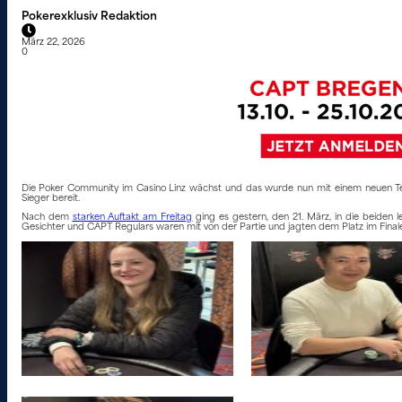
Pokerexklusiv Redaktion
März 22, 2026
0
Die Poker Community im Casino Linz wächst und das wurde nun mit einem neuen Teil
Sieger bereit.
Nach dem
starken Auftakt am Freitag
ging es gestern, den 21. März, in die beiden 
Gesichter und CAPT Regulars waren mit von der Partie und jagten dem Platz im Final