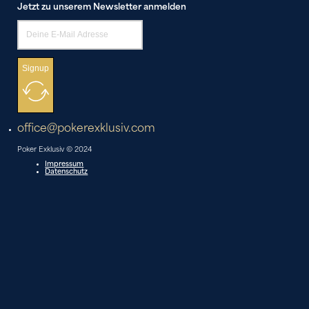
Jetzt zu unserem Newsletter anmelden
Signup
office@pokerexklusiv.com
Poker Exklusiv © 2024
Impressum
Datenschutz