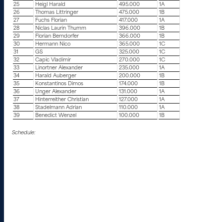
25
Heigl Harald
495.000
1A
26
Thomas Littringer
475.000
1B
27
Fuchs Florian
417.000
1A
28
Niclas Laurin Thumm
396.000
1B
29
Florian Berndorfer
366.000
1B
30
Hermann Nico
365.000
1C
31
GS
325.000
1C
32
Capic Vladimir
270.000
1C
33
Linortner Alexander
235.000
1A
34
Harald Auberger
200.000
1B
35
Konstantinos Dimos
174.000
1B
36
Unger Alexander
131.000
1A
37
Hinterreither Christian
127.000
1A
38
Stadelmann Adrian
110.000
1A
39
Benedict Wenzel
100.000
1B
Schedule: