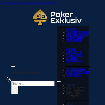
Zum Hauptinhalt springen
Zum Footer springen
POKER
CASINO NEWS
ONLINE NEWS
CITY GUIDE
TURNIERE
NEWS
LIFESTYLE
STRATEGIE
VIDEOS
LIVEBLOG
IMPRESSUM
Seite durchsuchen
DATENSCHUTZ
COOKIES
Suchen
POKER
×
CASINO NEWS
ONLINE NEWS
CITY GUIDE
TURNIERE
NEWS