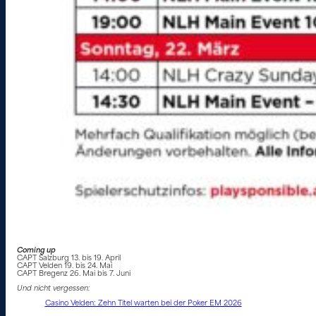
Coming up
CAPT Salzburg 13. bis 19. April
CAPT Velden 19. bis 24. Mai
CAPT Bregenz 26. Mai bis 7. Juni
Und nicht vergessen:
Casino Velden: Zehn Titel warten bei der Poker EM 2026