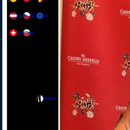
AT
CZ
EU
CH
SK
WORLD