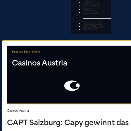
LIFESTYLE
STRATEGIE
VIDEOS
LIVEBLOG
IMPRESSUM
DATENSCHUTZ
COOKIES
Exklusiv. Echt. Poker.
Casinos Austria
Casinos Austria
CAPT Salzburg: Capy gewinnt das 