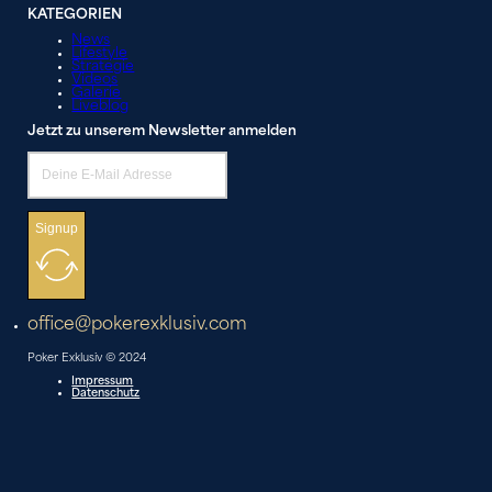
KATEGORIEN
News
Lifestyle
Strategie
Videos
Galerie
Liveblog
Jetzt zu unserem Newsletter anmelden
Signup
office@pokerexklusiv.com
Poker Exklusiv © 2024
Impressum
Datenschutz