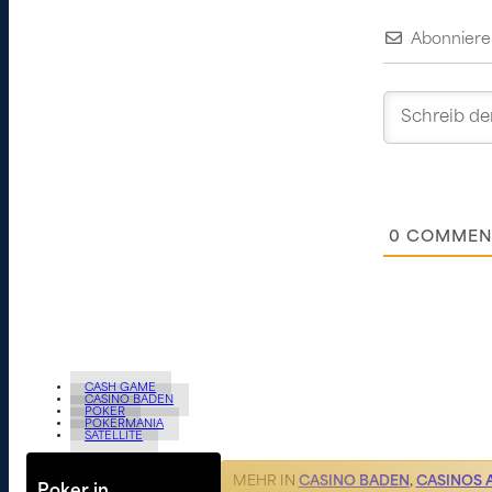
Abonniere
0
COMMEN
CASH GAME
CASINO BADEN
POKER
POKERMANIA
SATELLITE
MEHR IN
CASINO BADEN
,
CASINOS 