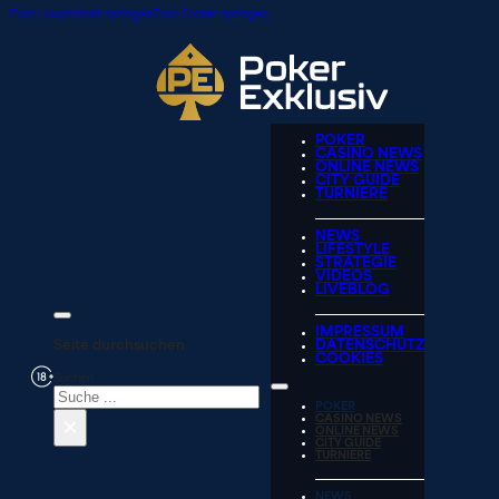
Zum Hauptinhalt springen
Zum Footer springen
POKER
CASINO NEWS
ONLINE NEWS
CITY GUIDE
TURNIERE
NEWS
LIFESTYLE
STRATEGIE
VIDEOS
LIVEBLOG
IMPRESSUM
Seite durchsuchen
DATENSCHUTZ
COOKIES
Suchen
POKER
×
CASINO NEWS
ONLINE NEWS
CITY GUIDE
TURNIERE
NEWS