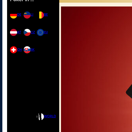
Poker in …
DE
LI
BE
AT
CZ
EU
CH
SK
WORLD