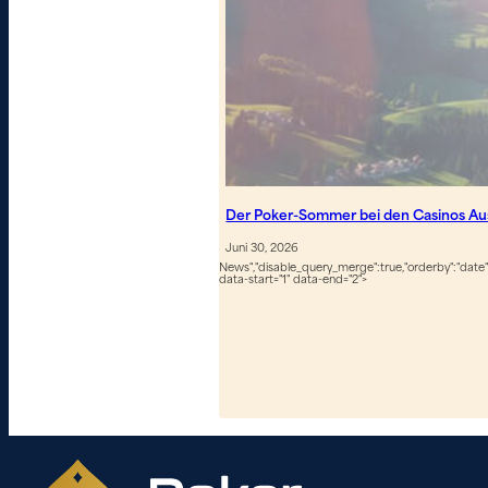
Der Poker-Sommer bei den Casinos Aus
Juni 30, 2026
News","disable_query_merge":true,"orderby":"date","
data-start="1" data-end="2">