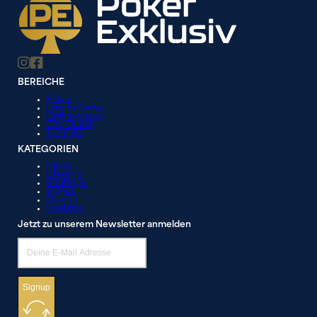
BEREICHE
Poker
Casino News
Online News
City Guide
Turniere
KATEGORIEN
News
Lifestyle
Strategie
Videos
Galerie
Liveblog
Jetzt zu unserem Newsletter anmelden
Signup