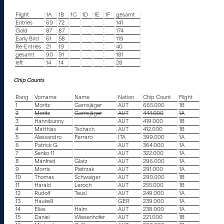
Flight
1A
1B
1C
1D
1E
1F
gesamt
Entries
69
72
141
Gold
87
87
174
Early Bird
61
58
119
Re-Entries
21
19
40
gesamt
90
91
181
left
14
14
28
Chip Counts
Rang
Vorname
Name
Nation
Chip Count
Flight
1
Moritz
Gamsjäger
AUT
665.000
1B
2
Moritz
Gamsjäger
AUT
444.000
1A
3
Hannibunny
AUT
419.000
1B
4
Matthias
Tschach
AUT
412.000
1B
5
Alessandro
Ferraro
ITA
399.000
1A
6
Patrick G.
AUT
364.000
1A
7
Senko 11
AUT
322.000
1A
8
Manfred
Glatz
AUT
296.000
1A
9
Morris
Pietrzak
AUT
291.000
1A
10
Thomas
Schwaiger
AUT
290.000
1B
11
Harald
Leroch
AUT
255.000
1B
12
Rudolf
Teusl
AUT
249.000
1A
13
Hauke9
GER
239.000
1A
14
Elias
Halm
AUT
238.000
1A
15
Daniel
Wiesenhofer
AUT
221.000
1B