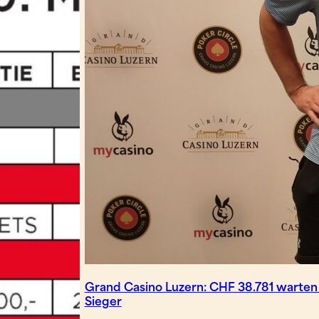
Grand Casino Luzern: CHF 38.781 warten
Sieger