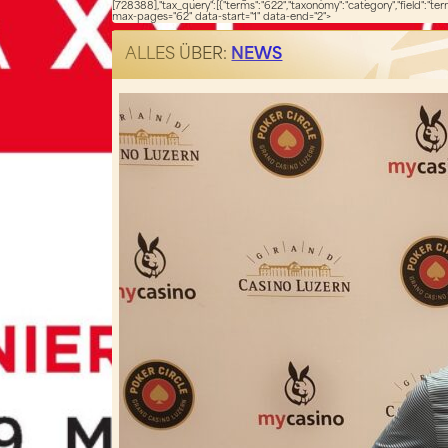
[728388],"tax_query":[{"terms":"622","taxonomy":"category","field":"te
max-pages="62" data-start="1" data-end="2">
ALLES ÜBER:
NEWS