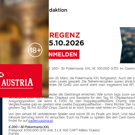
Pokerexklusiv Redaktion
März 26, 2026
0
Der zweite Flight bei der € 200+ 30 Pokermania XXL (€ 100.000 GTD) im Casino 
Doppelqualifikation.
Mit Tag 1B wurde gestern, den 25. März, die Pokermania XXL fortgesetzt. Auch der 
10 % Early Bird) und 25 Minuten Levels gespielt. Die Teilnehmerzahlen waren ähnlic
dazu kamen noch 19 Re-Entries (18 Gold) und damit steht man insgesamt bei 181 
entspricht.
14 Spieler sollten gestern wieder die Geldränge erreichen. Wie schon tags zuvor 
verbesserte aber noch seinen Chiplead und kassierte für den Tag 1A Chipleadsta
Ausgangsposition, die extra € 1.000 für den Doppelqualifikations Champ (de
Vergleichweise gab es gestern eine zweite Doppelqualifikation – Heinz Richter. Der 
gestern Tag 1B mit 92.000 Chips. Damit ist er noch immer weit hinten im Chipcount, 
Von den aktuell 28 verbliebenen Spieler sind damit 26 im Finale am Start. Und heut
inklusive Samstag könnt Ihr versuchen, Euch ins Finale zu spielen. Bei den Cash Ga
findet Ihr auf
baden.casinos.at
.
€ 200 + 30 Pokermania XXL
Preispool: €100.000 GTD (inkl. 3 x € 550 CAPT Million Tickets)
Entries: