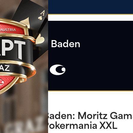
Exklusiv. Echt. Poker.
Casino Baden
Casino Baden
Casino Baden: Moritz Gams
bei der Pokermania XXL