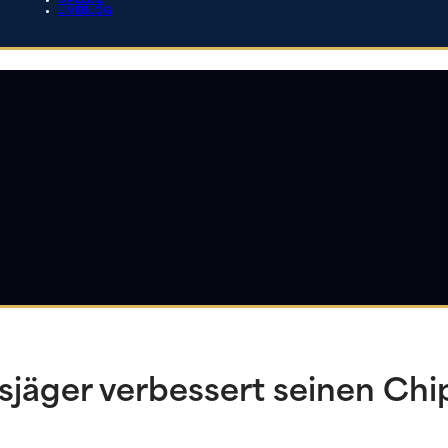
GALERIE
LIVEBLOG
jäger verbessert seinen Chi