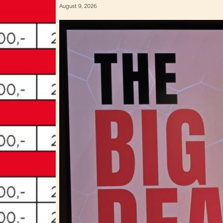
August 9, 2026