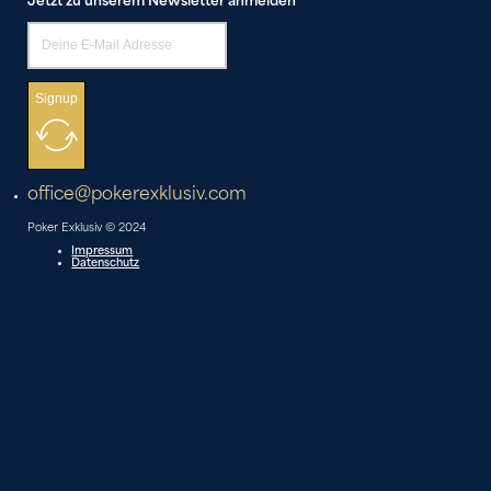
Jetzt zu unserem Newsletter anmelden
Signup
office@pokerexklusiv.com
Poker Exklusiv © 2024
Impressum
Datenschutz