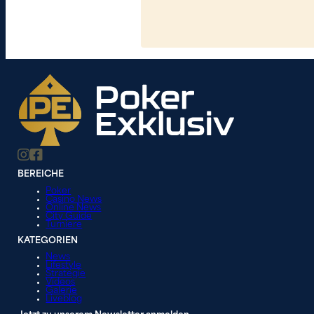
BEREICHE
Poker
Casino News
Online News
City Guide
Turniere
KATEGORIEN
News
Lifestyle
Strategie
Videos
Galerie
Liveblog