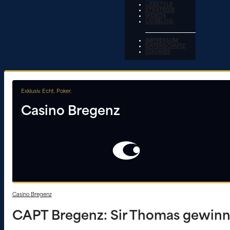
LIFESTYLE
STRATEGIE
VIDEOS
LIVEBLOG
IMPRESSUM
DATENSCHUTZ
COOKIES
Exklusiv. Echt. Poker.
Casino Bregenz
Casino Bregenz
CAPT Bregenz: Sir Thomas gewinnt