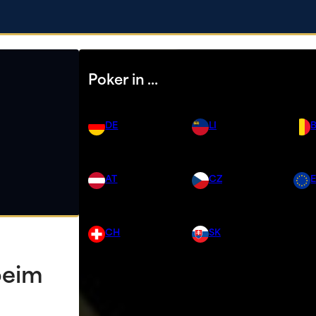
Poker in …
DE
LI
AT
CZ
CH
SK
beim