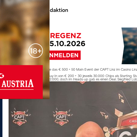
Pokerexklusiv Redaktion
März 8, 2025
0
Gestern, den 7. März, wurde das € 500 + 50 Main Event der CAPT Linz im Casino Lin
Beim PLO gab es für das Buy-In von € 200 + 30 jeweils 30.000 Chips als Starting Stac
Auf den Sieger warteten € 2.000, doch im Heads-up gab es einen Deal. Siegfried Lü