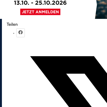
Teilen