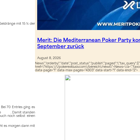
Geldränge mit 15 % der
Merit: Die Mediterranean Poker Party k
September zurück
August 8, 2026
News","orderby":"date","post_status":"publish","paged":1,"tax_query":[{
href=\"https:\/\/pokerexklusiv.com\/bereich\/news\">News<\/a>","taxon
data-page="1" data-max-pages="4303" data-start="1" data-end="2">
 Bei 70 Entries ging es
ie
. Damit standen
auch noch selbst einen
eht es morgen dann mit