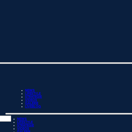
NEWS
LIFESTYLE
STRATEGIE
VIDEOS
GALERIE
LIVEBLOG
NEWS
LIFESTYLE
STRATEGIE
VIDEOS