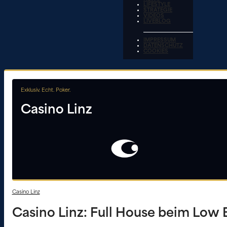
LIFESTYLE
STRATEGIE
VIDEOS
LIVEBLOG
IMPRESSUM
DATENSCHUTZ
COOKIES
Exklusiv. Echt. Poker.
Casino Linz
Casino Linz
Casino Linz: Full House beim Lo