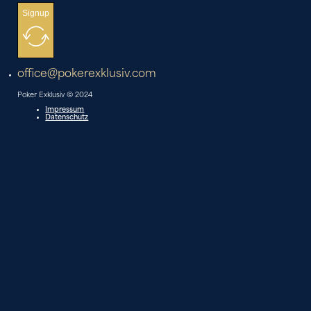
Signup
office@pokerexklusiv.com
Poker Exklusiv © 2024
Impressum
Datenschutz