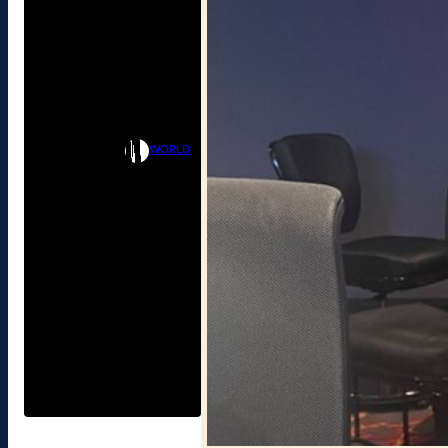
WORLD