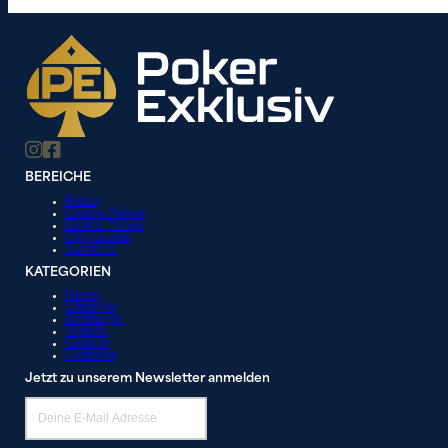
BEREICHE
Poker
Casino News
Online News
City Guide
Turniere
KATEGORIEN
News
Lifestyle
Strategie
Videos
Galerie
Liveblog
Jetzt zu unserem Newsletter anmelden