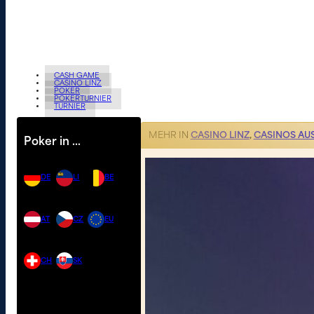
CASH GAME
CASINO LINZ
POKER
POKERTURNIER
TURNIER
MEHR IN
CASINO LINZ
,
CASINOS AU
Poker in …
DE
LI
BE
AT
CZ
EU
CH
SK