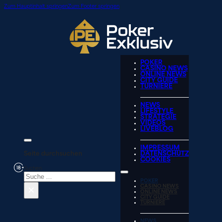
Zum Hauptinhalt springen
Zum Footer springen
POKER
CASINO NEWS
ONLINE NEWS
CITY GUIDE
TURNIERE
NEWS
LIFESTYLE
STRATEGIE
VIDEOS
LIVEBLOG
IMPRESSUM
Seite durchsuchen
DATENSCHUTZ
COOKIES
Suchen
POKER
×
CASINO NEWS
ONLINE NEWS
CITY GUIDE
TURNIERE
NEWS