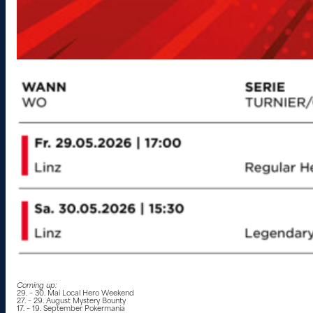
Coming up:
29. – 30. Mai Local Hero Weekend
27. – 29. August Mystery Bounty
17. – 19. September Pokermania