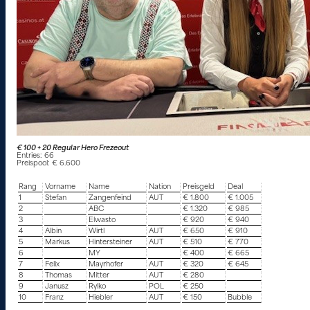
€ 100 + 20 Regular Hero Frezeout
Entries: 66
Preispool: € 6.600
Rang
Vorname
Name
Nation
Preisgeld
Deal
1
Stefan
Zangenfeind
AUT
€ 1.800
€ 1.005
2
ABC
€ 1.320
€ 985
3
Elwasto
€ 920
€ 940
4
Albin
Wirtl
AUT
€ 650
€ 910
5
Markus
Hintersteiner
AUT
€ 510
€ 770
6
MY
€ 400
€ 665
7
Felix
Mayrhofer
AUT
€ 320
€ 645
8
Thomas
Mitter
AUT
€ 280
9
Janusz
Rylko
POL
€ 250
10
Franz
Hiebler
AUT
€ 150
Bubble