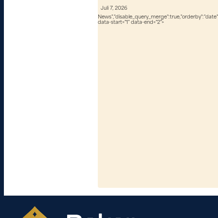
Juli 7, 2026
News","disable_query_merge":true,"orderby":"date","
data-start="1" data-end="2">