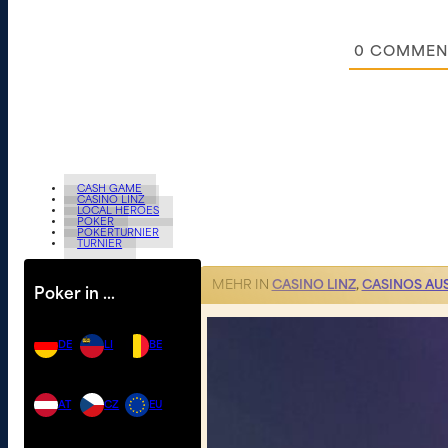
0
COMMEN
CASH GAME
CASINO LINZ
LOCAL HEROES
POKER
POKERTURNIER
TURNIER
MEHR IN
CASINO LINZ
,
CASINOS AU
Poker in …
DE
LI
BE
AT
CZ
EU