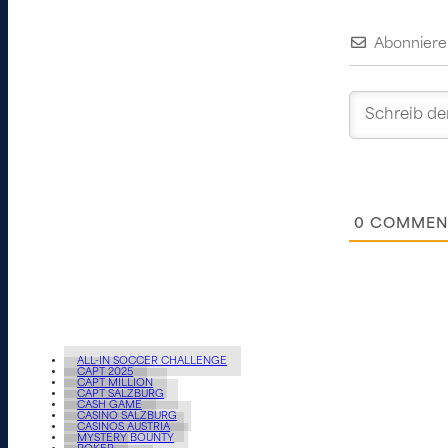
Abonniere
0
COMMEN
ALL-IN SOCCER CHALLENGE
CAPT 2025
CAPT MILLION
CAPT SALZBURG
CASH GAME
CASINO SALZBURG
CASINOS AUSTRIA
MYSTERY BOUNTY