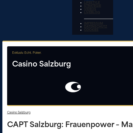
LIFESTYLE
STRATEGIE
VIDEOS
LIVEBLOG
IMPRESSUM
DATENSCHUTZ
COOKIES
Exklusiv. Echt. Poker.
Casino Salzburg
Casino Salzburg
CAPT Salzburg: Frauenpower – Man