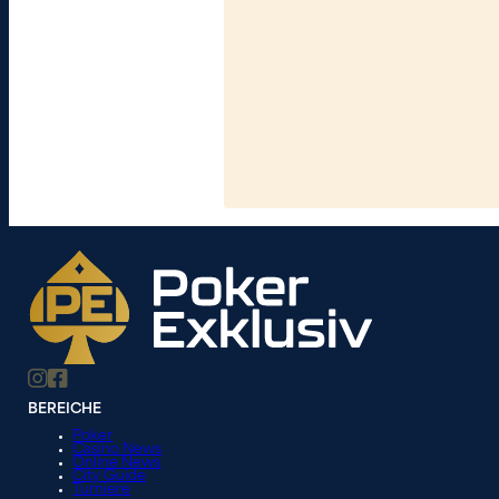
BEREICHE
Poker
Casino News
Online News
City Guide
Turniere