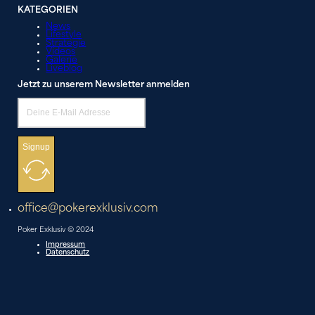
KATEGORIEN
News
Lifestyle
Strategie
Videos
Galerie
Liveblog
Jetzt zu unserem Newsletter anmelden
Signup
office@pokerexklusiv.com
Poker Exklusiv © 2024
Impressum
Datenschutz