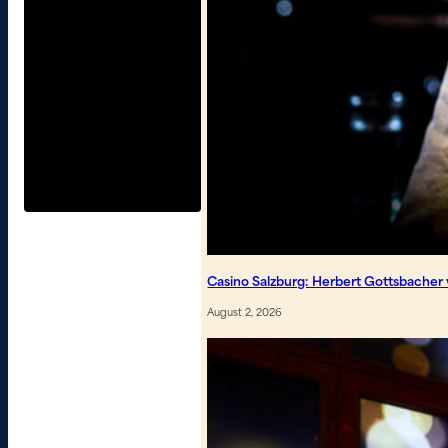
Casino Salzburg: Herbert Gottsbacher 
August 2, 2026