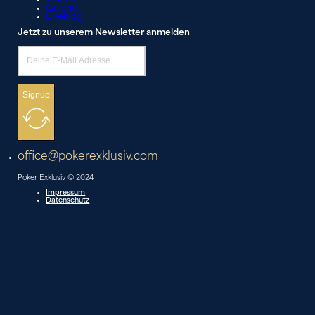
Videos
Galerie
Liveblog
Jetzt zu unserem Newsletter anmelden
Signup
office@pokerexklusiv.com
Poker Exklusiv © 2024
Impressum
Datenschutz