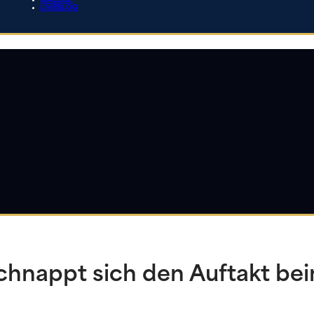
GALERIE
LIVEBLOG
schnappt sich den Auftakt be