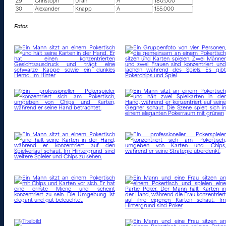
29
Christoph
Uran
A
180.000
30
Alexander
Knapp
A
155.000
Fotos