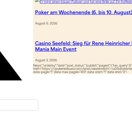
Poker am Wochenende (6. bis 10. Augus
August 6, 2026
Casino Seefeld: Sieg für Rene Heinricher
Mania Main Event
August 2, 2026
News","orderby":"date","post_status":"publish","paged":1,"tax_query":[{
href=\"https:\/\/pokerexklusiv.com\/land\/oesterreich\">\u00d6sterreic
data-page="1" data-max-pages="413" data-start="1" data-end="2">