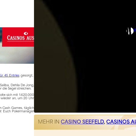
ür 45 Entries
gesorgt,
Saliba, Dehlia De Jong,
 die Segel streichen.
olte sich mit 1.620.000
on wieder an, um 20 Uhr
den Cash Games, täglich
eht Euch Pokermanager
MEHR IN
CASINO SEEFELD
,
CASINOS A