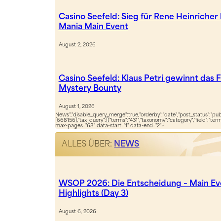
Casino Seefeld: Sieg für Rene Heinricher
Mania Main Event
August 2, 2026
Casino Seefeld: Klaus Petri gewinnt das 
Mystery Bounty
August 1, 2026
News","disable_query_merge":true,"orderby":"date","post_status":"publ
[668156],"tax_query":[{"terms":"431","taxonomy":"category","field":"ter
max-pages="68" data-start="1" data-end="2">
ALLES ÜBER:
NEWS
WSOP 2026: Die Entscheidung – Main Eve
Highlights (Day 3)
August 6, 2026