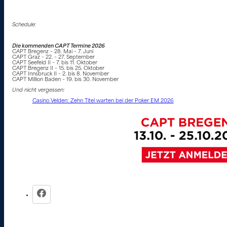
Schedule:
Die kommenden CAPT Termine 2026
CAPT Bregenz – 28. Mai – 7. Juni
CAPT Graz – 22. – 27. September
CAPT Seefeld II – 7. bis 11. Oktober
CAPT Bregenz II – 15. bis 25. Oktober
CAPT Innsbruck II – 2. bis 8. November
CAPT Million Baden – 19. bis 30. November
Und nicht vergessen:
Casino Velden: Zehn Titel warten bei der Poker EM 2026