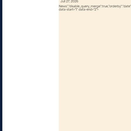
Juli 27, 2026
News","disable_query_merge":true,"orderby":"date","
data-start="1" data-end="2">