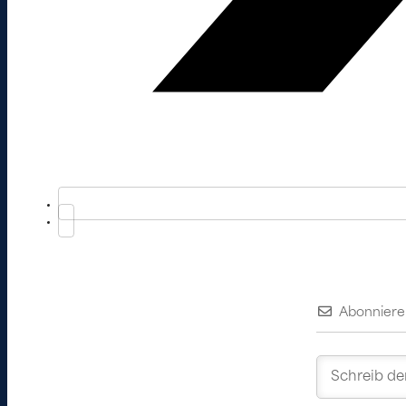
Abonniere