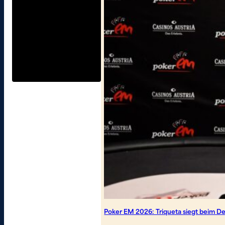
Poker EM 2026: Triqueta siegt beim D