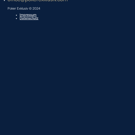
Poker Exklusiv © 2024
Impressum
Datenschutz