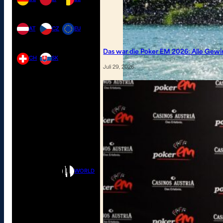
AT
CZ
EU
Das war die Poker EM 2026: Alle Gewi
CH
SK
Juli 29, 2026
WORLD