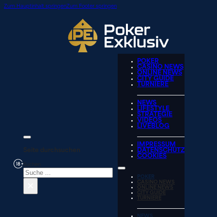
Zum Hauptinhalt springen
Zum Footer springen
POKER
CASINO NEWS
ONLINE NEWS
CITY GUIDE
TURNIERE
NEWS
LIFESTYLE
STRATEGIE
VIDEOS
LIVEBLOG
IMPRESSUM
Seite durchsuchen
DATENSCHUTZ
COOKIES
Suchen
POKER
×
CASINO NEWS
ONLINE NEWS
CITY GUIDE
TURNIERE
NEWS