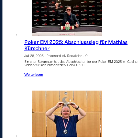
Poker EM 2025: Abschlusssieg für Mathias
Kürschner
Juli 28, 2025 • Pokerexklusiv Redaktion • 0
Ein alter Bekannter hat das Abschlussturnier der Poker EM 2025 im Casino
Velden für sich entschieden. Beim € 130 +…
Weiterlesen