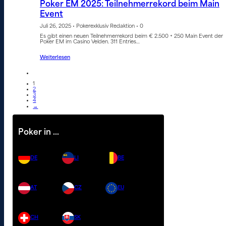
Poker EM 2025: Teilnehmerrekord beim Main
Event
Juli 26, 2025 • Pokerexklusiv Redaktion • 0
Es gibt einen neuen Teilnehmerrekord beim € 2.500 + 250 Main Event der
Poker EM im Casino Velden. 311 Entries…
Weiterlesen
1
2
3
4
→
Poker in …
DE
LI
BE
AT
CZ
EU
CH
SK