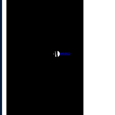
WORLD