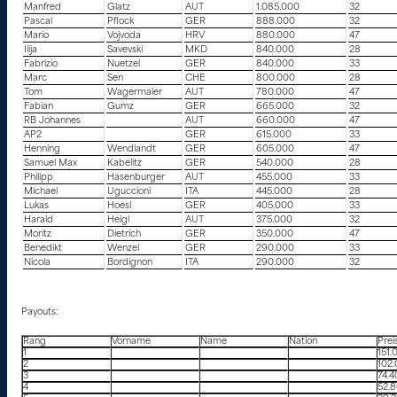
Manfred
Glatz
AUT
1.085.000
32
Pascal
Pflock
GER
888.000
32
Mario
Vojvoda
HRV
880.000
47
Ilija
Savevski
MKD
840.000
28
Fabrizio
Nuetzel
GER
840.000
33
Marc
Sen
CHE
800.000
28
Tom
Wagermaier
AUT
780.000
47
Fabian
Gumz
GER
665.000
32
RB Johannes
AUT
660.000
47
AP2
GER
615.000
33
Henning
Wendlandt
GER
605.000
47
Samuel Max
Kabelitz
GER
540.000
28
Philipp
Hasenburger
AUT
455.000
33
Michael
Uguccioni
ITA
445.000
28
Lukas
Hoesl
GER
405.000
33
Harald
Heigl
AUT
375.000
32
Moritz
Dietrich
GER
350.000
47
Benedikt
Wenzel
GER
290.000
33
Nicola
Bordignon
ITA
290.000
32
Payouts:
Rang
Vorname
Name
Nation
Prei
1
151.
2
102
3
74.4
4
52.