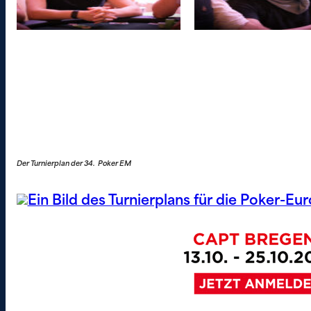
Der Turnierplan der 34. Poker EM