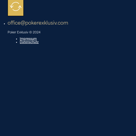
office@pokerexklusiv.com
Poker Exklusiv © 2024
Impressum
Datenschutz