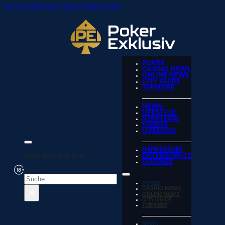
Zum Hauptinhalt springen
Zum Footer springen
POKER
CASINO NEWS
ONLINE NEWS
CITY GUIDE
TURNIERE
NEWS
LIFESTYLE
STRATEGIE
VIDEOS
LIVEBLOG
IMPRESSUM
Seite durchsuchen
DATENSCHUTZ
COOKIES
Suchen
POKER
×
CASINO NEWS
ONLINE NEWS
CITY GUIDE
TURNIERE
NEWS