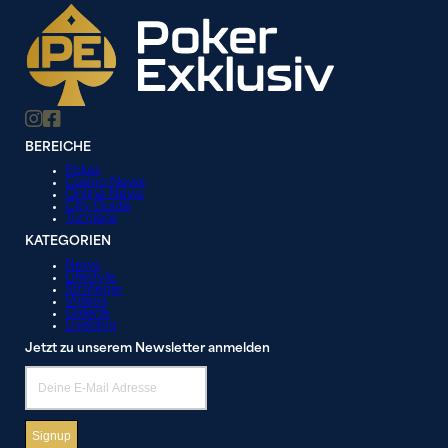
BEREICHE
Poker
Casino News
Online News
City Guide
Turniere
KATEGORIEN
News
Lifestyle
Strategie
Videos
Galerie
Liveblog
Jetzt zu unserem Newsletter anmelden
Signup