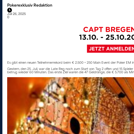
Pokerexklusiv Redaktion
Juli 26, 2025
0
Es gibt einen neuen Teilnehmerrekord beim € 2.500 + 250 Main Event der Poker EM im C
Gestern, den 25. Juli, war die Late Reg noch zum Start von Tag 2 offen und 15 Spiele
betrug wieder 60 Minuten. Das erste Ziel waren die 47 Geldränge, die € 5.700 als Min