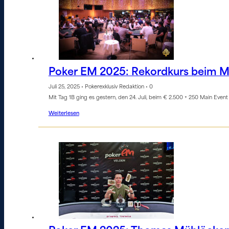
Poker EM 2025: Rekordkurs beim M
Juli 25, 2025 • Pokerexklusiv Redaktion • 0
Mit Tag 1B ging es gestern, den 24. Juli, beim € 2.500 + 250 Main Even
Weiterlesen