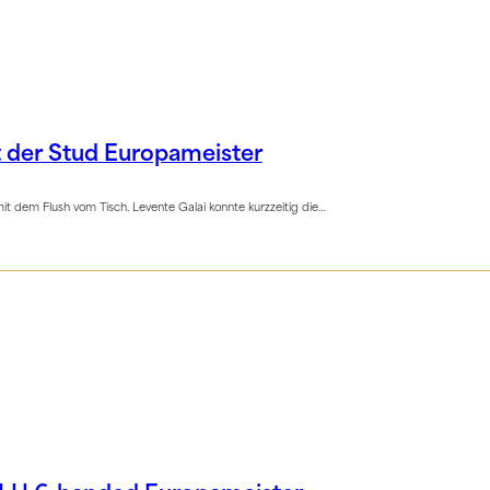
t der Stud Europameister
t dem Flush vom Tisch. Levente Galai konnte kurzzeitig die…