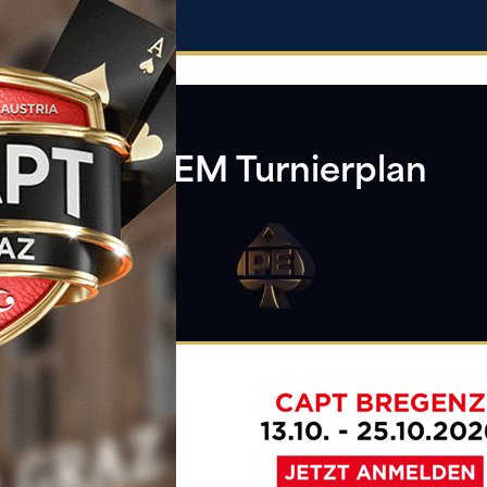
Exklusiv. Echt. Poker.
Poker EM Turnierplan