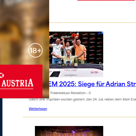
Poker EM 2025: Siege für Adrian St
Juli 25, 2025 • Pokerexklusiv Redaktion • 0
Gleich drei Trophäen wurden gestern, den 24. Juli, neben dem Main Ev
Weiterlesen