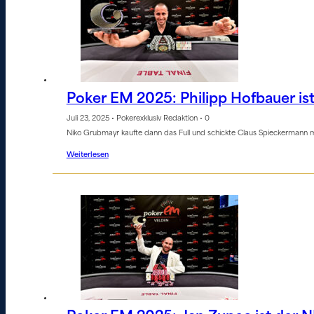
Poker EM 2025: Philipp Hofbauer is
Juli 23, 2025 • Pokerexklusiv Redaktion • 0
Niko Grubmayr kaufte dann das Full und schickte Claus Spieckermann mi
Weiterlesen