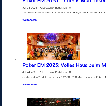
Poker EM 2025: Thomas Mühlöcker i
Juli 24, 2025 • Pokerexklusiv Redaktion • 0
Der Europameister beim € 5.000 + 400 NLH High Roller der Poker EM 2
Weiterlesen
Poker EM 2025: Volles Haus beim Ma
Juli 24, 2025 • Pokerexklusiv Redaktion • 0
Gestern, den 23. Juli, wurde das € 2.500 + 250 Main Event der Poker 
Weiterlesen