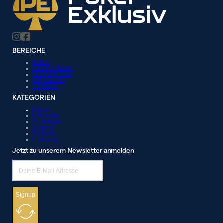
BEREICHE
Poker
Casino News
Online News
City Guide
Turniere
KATEGORIEN
News
Lifestyle
Strategie
Videos
Galerie
Liveblog
Jetzt zu unserem Newsletter anmelden
Signup