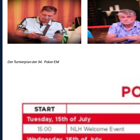
Der Turnierplan der 34. Poker EM