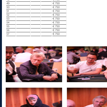
49
€ 750
50
€ 750
51
€ 750
52
€ 750
53
€ 750
54
€ 750
55
€ 750
56
€ 750
57
€ 750