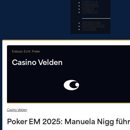
LIFESTYLE
STRATEGIE
VIDEOS
LIVEBLOG
IMPRESSUM
DATENSCHUTZ
COOKIES
Exklusiv. Echt. Poker.
Casino Velden
Casino Velden
Poker EM 2025: Manuela Nigg führt