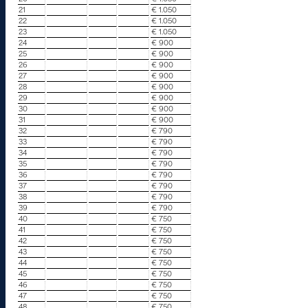
21
€ 1.050
22
€ 1.050
23
€ 1.050
24
€ 900
25
€ 900
26
€ 900
27
€ 900
28
€ 900
29
€ 900
30
€ 900
31
€ 900
32
€ 790
33
€ 790
34
€ 790
35
€ 790
36
€ 790
37
€ 790
38
€ 790
39
€ 790
40
€ 750
41
€ 750
42
€ 750
43
€ 750
44
€ 750
45
€ 750
46
€ 750
47
€ 750
48
€ 750