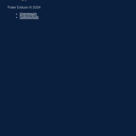
Poker Exklusiv © 2024
Impressum
Datenschutz