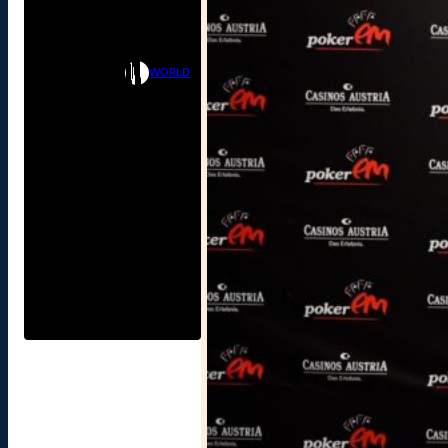
WORLD