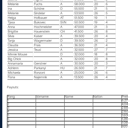
Melanie
Fuchs
A
58.000
20
6
Ina
Schöne
D
55.500
21
5
Melanie
Sindelar
A
53.500
26
5
Helga
Hofbauer
AT
51.500
19
1
Tjasa
Bukovec
SVN
50.500
19
4
Anna
Hochmeister
A
47.000
21
3
Brigitte
Hauenstein
CH
41.500
26
8
Silvia
Kaiser
A
39.500
20
4
Tanja
Wagermaier
D
39.500
26
2
Claudia
Frais
A
36.500
21
4
Jessica
Teusl
A
32.500
27
7
Minnie Mouse
D
32.000
18
8
Big Chick
A
32.000
20
8
Annamaria
Gerstner
A
30.500
20
3
Adrienn
Parkanyi
HU
26.500
21
7
Michaela
Ronzoni
A
25.000
26
6
Fiona
Najemnik
A
13.500
26
4
Payouts:
Rang
Vorname
Name
Nation
Prei
1
6.27
2
4.04
3
2.8
4
2.16
5
1.60
6
1.28
7
1.08
8
920