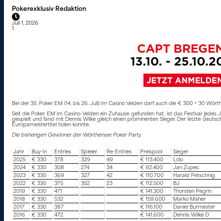
Pokerexklusiv Redaktion
Juli 1, 2026
1
Bei der 35. Poker EM (14. bis 26. Juli) im Casino Velden darf auch die € 300 + 30 Wört
Seit die Poker EM im Casino Velden ein Zuhause gefunden hat, ist das Festival jede
gespielt und fand mit Dennis Wilke gleich einen prominenten Sieger. Der letzte deuts
Europameistertitel holen konnte.
Die bisherigen Gewinner der Wörthersee Poker Party
Jahr
Buy-In
Entries
Spieler
Re-Entries
Preispool
Sieger
2025
€ 330
378
329
49
€ 113.400
Lolo
2024
€ 330
308
274
34
€ 92.400
Jan Zupec
2023
€ 330
369
327
42
€ 110.700
Harald Petschnig
2022
€ 330
375
352
23
€ 112.500
BJ
2019
€ 330
471
€ 141.300
Thorsten Pegrin
2018
€ 330
532
€ 159.600
Marko Maher
2017
€ 330
387
€ 116.100
Daniel Burmester
2016
€ 330
472
€ 141.600
Dennis Wilke D