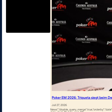
Poker EM 2026: Triqueta siegt beim D
Juli 27, 2026
News","disable_query_merge":true,"orderby":"date","