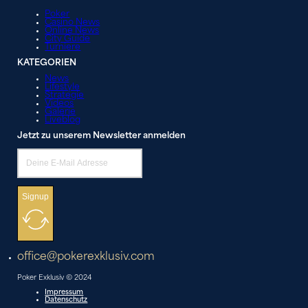
Poker
Casino News
Online News
City Guide
Turniere
KATEGORIEN
News
Lifestyle
Strategie
Videos
Galerie
Liveblog
Jetzt zu unserem Newsletter anmelden
Signup
office@pokerexklusiv.com
Poker Exklusiv © 2024
Impressum
Datenschutz