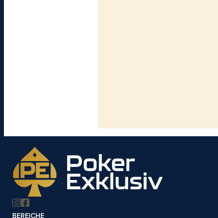
BEREICHE