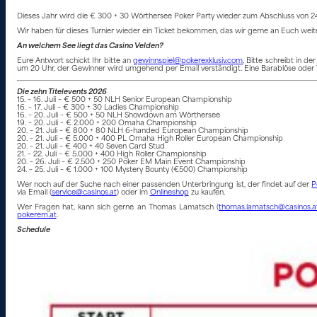
Dieses Jahr wird die € 300 + 30 Wörthersee Poker Party wieder zum Abschluss von 24. 
Wir haben für dieses Turnier wieder ein Ticket bekommen, das wir gerne an Euch weiter
An welchem See liegt das Casino Velden?
Eure Antwort schickt Ihr bitte an
gewinnspiel@pokerexklusiv.com
, Bitte schreibt in 
um 20 Uhr, der Gewinner wird umgehend per Email verständigt. Eine Barablöse oder T
Die zehn Titelevents 2026
15. – 16. Juli – € 500 + 50 NLH Senior European Championship
16. – 17. Juli – € 300 + 30 Ladies Championship
16. – 20. Juli – € 500 + 50 NLH Showdown am Wörthersee
19. – 20. Juli – € 2.000 + 200 Omaha Championship
20. – 21. Juli – € 800 + 80 NLH 6-handed European Championship
20. – 21. Juli – € 5.000 + 400 PL Omaha High Roller European Championship
20. – 21. Juli – € 400 + 40 Seven Card Stud
21. – 22. Juli – € 5.000 + 400 High Roller Championship
20. – 26. Juli – € 2.500 + 250 Poker EM Main Event Championship
24. – 25. Juli – € 1.000 + 100 Mystery Bounty (€500) Championship
Wer noch auf der Suche nach einer passenden Unterbringung ist, der findet auf der
P
via Email (
service@casinos.at
) oder im
Onlineshop
zu kaufen.
Wer Fragen hat, kann sich gerne an Thomas Lamatsch (
thomas.lamatsch@casinos.a
pokerem.at
.
Schedule