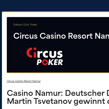
Exklusiv. Echt. Poker.
Circus Casino Resort Na
Circus Casino Resort Namur
Casino Namur: Deutscher 
Martin Tsvetanov gewinnt 