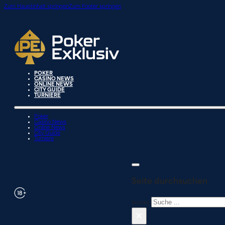
Zum Hauptinhalt springen
Zum Footer springen
POKER
CASINO NEWS
ONLINE NEWS
CITY GUIDE
TURNIERE
Poker
Casino News
Online News
City Guide
Turniere
Seite durchsuchen
Suchen
×