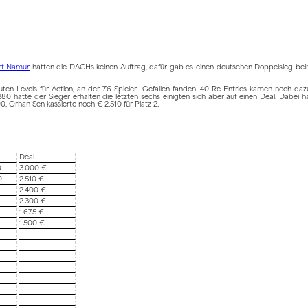
rt Namur
hatten die DACHs keinen Auftrag, dafür gab es einen deutschen Doppelsieg be
n Levels für Action, an der 76 Spieler Gefallen fanden. 40 Re-Entries kamen noch daz
0 hätte der Sieger erhalten die letzten sechs einigten sich aber auf einen Deal. Dabei h
, Orhan Sen kassierte noch € 2.510 für Platz 2.
Deal
0
3.000 €
0
2.510 €
2.400 €
2.300 €
1.675 €
1.500 €