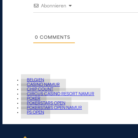
Abonnieren
0
COMMENTS
BELGIEN
CASINO NAMUR
CHIP COUNT
CIRCUS CASINO RESORT NAMUR
POKER
POKERSTARS OPEN
POKERSTARS OPEN NAMUR
PS OPEN