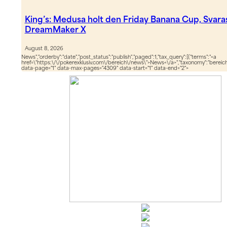
King’s: Medusa holt den Friday Banana Cup, Svara
DreamMaker X
August 8, 2026
News","orderby":"date","post_status":"publish","paged":1,"tax_query":[{"terms":"<a
href=\"https:\/\/pokerexklusiv.com\/bereich\/news\">News<\/a>","taxonomy":"bereich",
data-page="1" data-max-pages="4309" data-start="1" data-end="2">