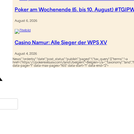
Poker am Wochenende (6. bis 10. August) #TGIP
August 6, 2026
Casino Namur: Alle Sieger der WPS XV
August 4, 2026
News","orderby":"date","post_status":"publish","paged":1,"tax_query":[{"terms":"<a
href=\"https:\/\/pokerexklusiv.com\/land\/belgien\">Belgien<\/a>","taxonomy":"land","f
data-page="1" data-max-pages="165" data-start="1" data-end="2">