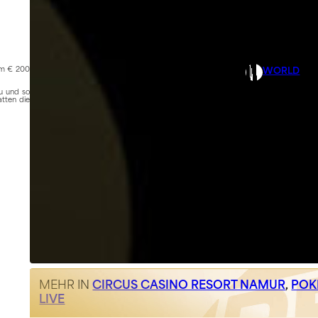
im € 200
WORLD
u und so
atten die
MEHR IN
CIRCUS CASINO RESORT NAMUR
,
POK
LIVE