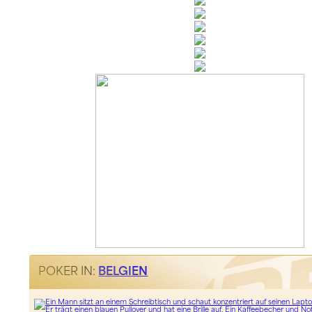
POKER IN:
BELGIEN