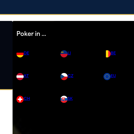
Poker in …
DE
LI
BE
AT
CZ
EU
CH
SK