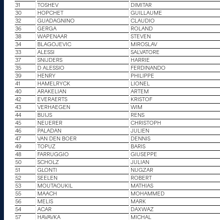
31
TOSHEV
DIMITAR
30
HOPCHET
GUILLAUME
32
GUADAGNINO
CLAUDIO
36
GERGA
ROLAND
38
WAPENAAR
STEVEN
34
BLAGOJEVIC
MIROSLAV
33
ALESSI
SALVATORE
37
SNIJDERS
HARRIE
35
D ALESSIO
FERDINANDO
39
HENRY
PHILIPPE
41
HAMELRYCK
LIONEL
40
ARAKELIAN
ARTEM
42
EVERAERTS
KRISTOF
43
VERHAEGEN
WIM
44
BUIJS
RENS
45
NEUERER
CHRISTOPH
46
PALADAN
JULIEN
47
VAN DEN BOER
DENNIS
49
TOPUZ
BARIS
48
FARRUGGIO
GIUSEPPE
50
SCHOLZ
JULIAN
51
GLONTI
NUGZAR
52
SEELEN
ROBERT
53
MOUTAOUKIL
MATHIAS
55
MAACH
MOHAMMED
56
MELIS
MARK
54
ACAR
DAXWAZ
57
HAVAVKA
MICHAL