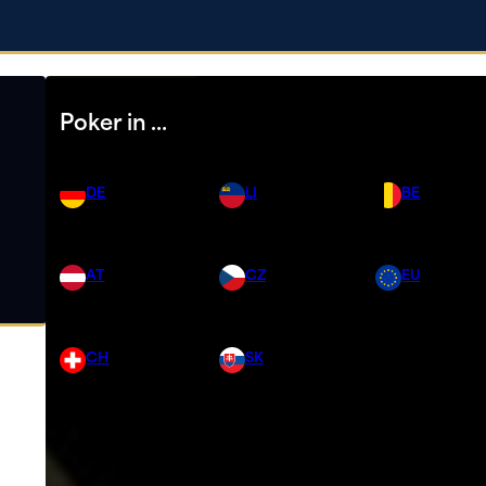
Poker in …
DE
LI
BE
AT
CZ
EU
CH
SK