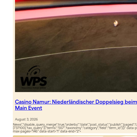
Casino Namur: Niederländischer Doppelsieg bei
Main Event
August 3, 2026
News","disable_query_merge":true,"orderby":"date","post_status":"publish","paged":1,
[737100],"tax_query":[{"terms":"557","taxonomy":"category","field":"term_id"}]}" data-
max-pages="146" data-start="1" data-end="2">