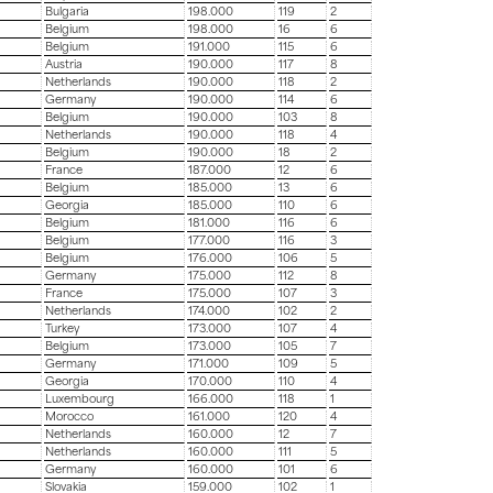
Bulgaria
198.000
119
2
Belgium
198.000
16
6
Belgium
191.000
115
6
Austria
190.000
117
8
Netherlands
190.000
118
2
Germany
190.000
114
6
Belgium
190.000
103
8
Netherlands
190.000
118
4
Belgium
190.000
18
2
France
187.000
12
6
Belgium
185.000
13
6
Georgia
185.000
110
6
Belgium
181.000
116
6
Belgium
177.000
116
3
Belgium
176.000
106
5
Germany
175.000
112
8
France
175.000
107
3
Netherlands
174.000
102
2
Turkey
173.000
107
4
Belgium
173.000
105
7
Germany
171.000
109
5
Georgia
170.000
110
4
Luxembourg
166.000
118
1
Morocco
161.000
120
4
Netherlands
160.000
12
7
Netherlands
160.000
111
5
Germany
160.000
101
6
Slovakia
159.000
102
1