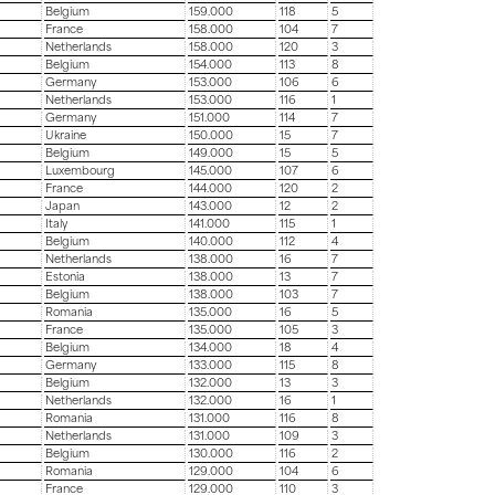
Belgium
159.000
118
5
France
158.000
104
7
Netherlands
158.000
120
3
Belgium
154.000
113
8
Germany
153.000
106
6
Netherlands
153.000
116
1
Germany
151.000
114
7
Ukraine
150.000
15
7
Belgium
149.000
15
5
Luxembourg
145.000
107
6
France
144.000
120
2
Japan
143.000
12
2
Italy
141.000
115
1
Belgium
140.000
112
4
Netherlands
138.000
16
7
Estonia
138.000
13
7
Belgium
138.000
103
7
Romania
135.000
16
5
France
135.000
105
3
Belgium
134.000
18
4
Germany
133.000
115
8
Belgium
132.000
13
3
Netherlands
132.000
16
1
Romania
131.000
116
8
Netherlands
131.000
109
3
Belgium
130.000
116
2
Romania
129.000
104
6
France
129.000
110
3