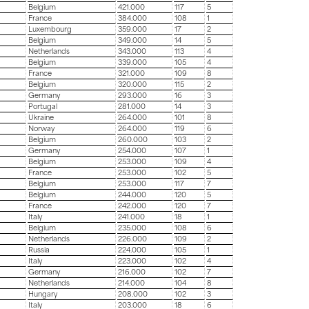
Belgium
421.000
117
5
France
384.000
108
1
Luxembourg
359.000
17
2
Belgium
349.000
14
5
Netherlands
343.000
113
4
Belgium
339.000
105
4
France
321.000
109
8
Belgium
320.000
115
2
Germany
293.000
16
3
Portugal
281.000
14
3
Ukraine
264.000
101
8
Norway
264.000
119
6
Belgium
260.000
103
2
Germany
254.000
107
1
Belgium
253.000
109
4
France
253.000
102
5
Belgium
253.000
117
7
Belgium
244.000
120
5
France
242.000
120
7
Italy
241.000
18
1
Belgium
235.000
108
6
Netherlands
226.000
109
2
Russia
224.000
105
1
Italy
223.000
102
4
Germany
216.000
102
7
Netherlands
214.000
104
8
Hungary
208.000
102
3
Italy
203.000
18
6