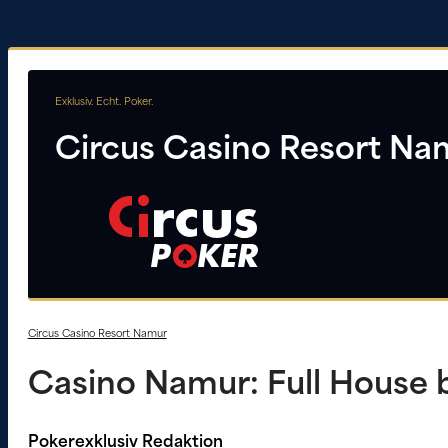
Exklusiv. Echt. Poker.
Circus Casino Resort Na
Circus Casino Resort Namur
Casino Namur: Full House
Pokerexklusiv Redaktion