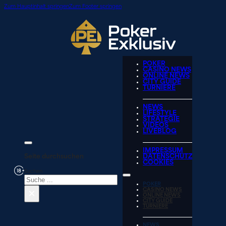
Zum Hauptinhalt springen
Zum Footer springen
POKER
CASINO NEWS
ONLINE NEWS
CITY GUIDE
TURNIERE
NEWS
LIFESTYLE
STRATEGIE
VIDEOS
LIVEBLOG
IMPRESSUM
Seite durchsuchen
DATENSCHUTZ
COOKIES
Suchen
POKER
×
CASINO NEWS
ONLINE NEWS
CITY GUIDE
TURNIERE
NEWS