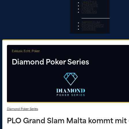
LIFESTYLE
STRATEGIE
VIDEOS
LIVEBLOG
IMPRESSUM
DATENSCHUTZ
COOKIES
Exklusiv. Echt. Poker.
Diamond Poker Series
Diamond Poker Series
PLO Grand Slam Malta kommt mit