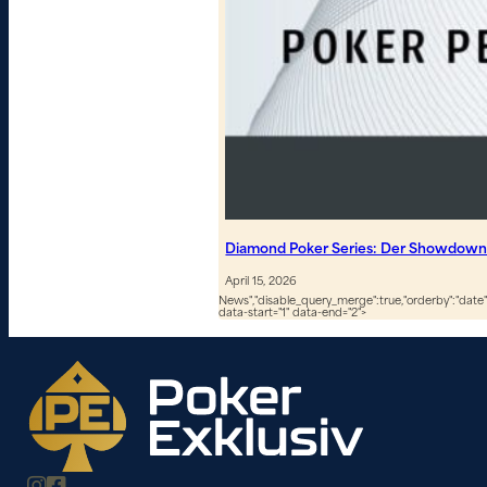
Diamond Poker Series: Der Showdown 
April 15, 2026
News","disable_query_merge":true,"orderby":"date","
data-start="1" data-end="2">