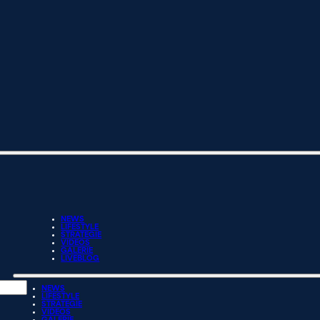
NEWS
LIFESTYLE
STRATEGIE
VIDEOS
GALERIE
LIVEBLOG
NEWS
LIFESTYLE
STRATEGIE
VIDEOS