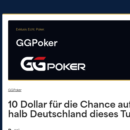
Exklusiv. Echt. Poker.
GGPoker
GGPoker
10 Dollar für die Chance au
halb Deutschland dieses Tu