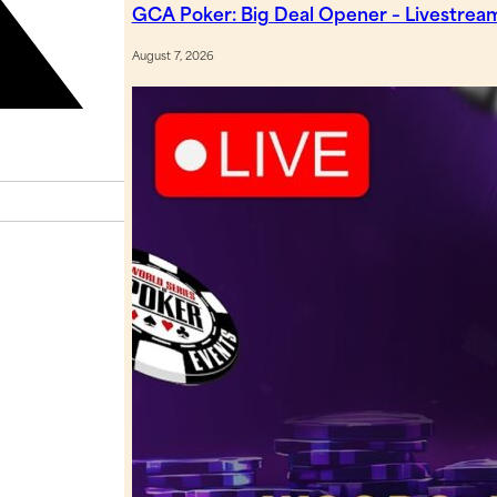
GCA Poker: Big Deal Opener – Livestream
August 7, 2026