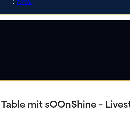
GALERIE
LIVEBLOG
 Table mit sOOnShine – Live