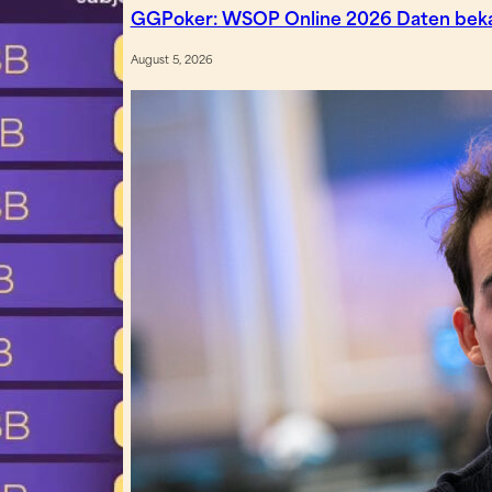
GGPoker: WSOP Online 2026 Daten bek
August 5, 2026