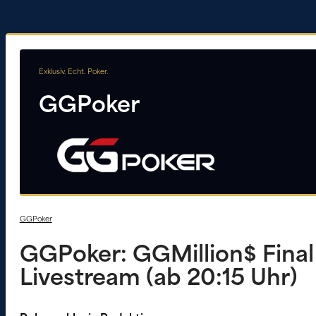
Exklusiv. Echt. Poker.
GGPoker
GGPoker
GGPoker: GGMillion$ Final
Livestream (ab 20:15 Uhr)