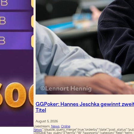
GGPoker: Hannes Jeschka gewinnt zwei
Titel
August 5, 2026
Livestream,
News
,
Online
News
","disable_query_merge":true,"orderby":"date","post_status":"publ
[741684],"tax_query":[{"terms":"18","taxonomy":"category","field":"term