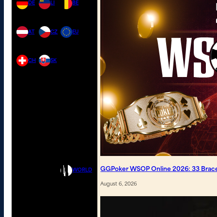
DE
LI
BE
AT
CZ
EU
CH
SK
GGPoker WSOP Online 2026: 33 Bracel
WORLD
August 6, 2026