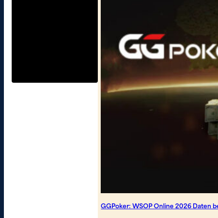
GGPoker: WSOP Online 2026 Daten b