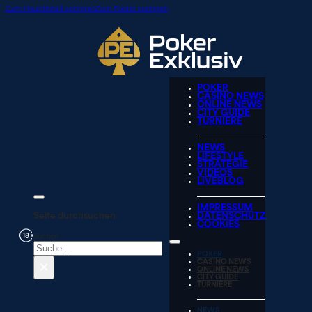
Zum Hauptinhalt springen
Zum Footer springen
POKER
CASINO NEWS
ONLINE NEWS
CITY GUIDE
TURNIERE
NEWS
LIFESTYLE
STRATEGIE
VIDEOS
LIVEBLOG
IMPRESSUM
Seite durchsuchen
DATENSCHUTZ
COOKIES
Suchen
POKER
×
CASINO NEWS
ONLINE NEWS
CITY GUIDE
TURNIERE
NEWS