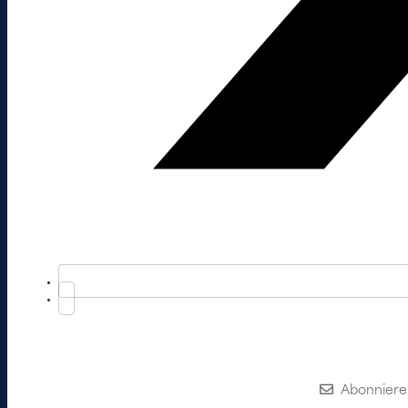
Abonniere