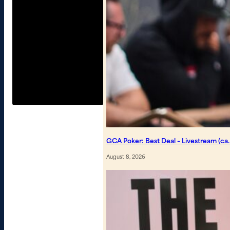
GCA Poker: Best Deal – Livestream (ca
August 8, 2026