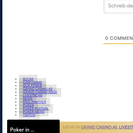
0
COMMEN
BOOM
CASH GAME
GCA POKER
GRAND CASINO AS
GRAND CASINO ASCH
LIVESTREAM
NEWS
PAUL PANTHER
POKER
POKER FESTIVAL
POKER NEWS
TWITCH
MEHR IN
GRAND CASINO AŠ
,
LIVES
Poker in …