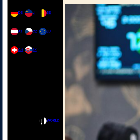
DE
LI
BE
AT
CZ
EU
CH
SK
WORLD