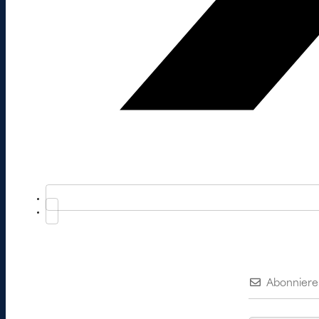
Abonniere