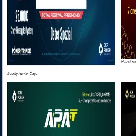
Nobelll m
Bounty Hunter Days