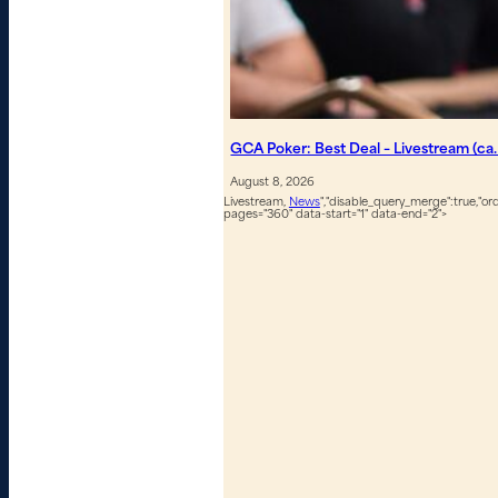
GCA Poker: Best Deal – Livestream (ca
August 8, 2026
Livestream,
News
","disable_query_merge":true,"ord
pages="360" data-start="1" data-end="2">