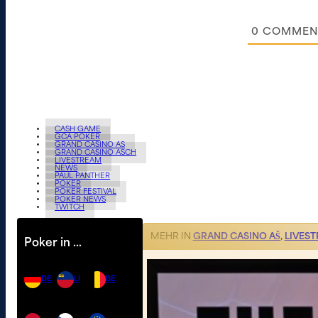
0
COMMEN
CASH GAME
GCA POKER
GRAND CASINO AS
GRAND CASINO ASCH
LIVESTREAM
NEWS
PAUL PANTHER
POKER
POKER FESTIVAL
POKER NEWS
TWITCH
MEHR IN
GRAND CASINO AŠ
,
LIVES
Poker in …
DE
LI
BE