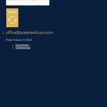
Signup
office@pokerexklusiv.com
Poker Exklusiv © 2024
Impressum
Datenschutz