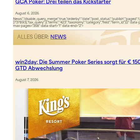
GCA Poker: Drei teilen das Kickstarter
August 6, 2026
News","disable_query_merge":true,"orderby":"date","post_status":"publish","paged":1,
[737893],"tax_query":[{"terms":"423","taxonomy":"category","field":"term_id"}]}" data-
max-pages="358" data-start="1" data-end="2">
ALLES ÜBER:
NEWS
win2day: Die Summer Poker Series sorgt für € 15
GTD Abwechslung
August 7, 2026