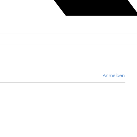
Anmelden