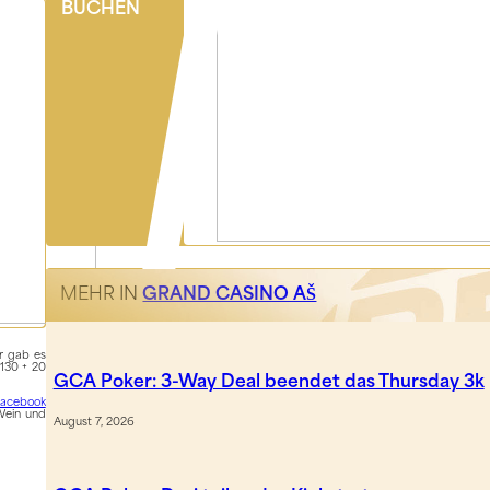
BUCHEN
MEHR IN
GRAND CASINO AŠ
hr gab es
 130 + 20
GCA Poker: 3-Way Deal beendet das Thursday 3k
acebook
 Wein und
August 7, 2026