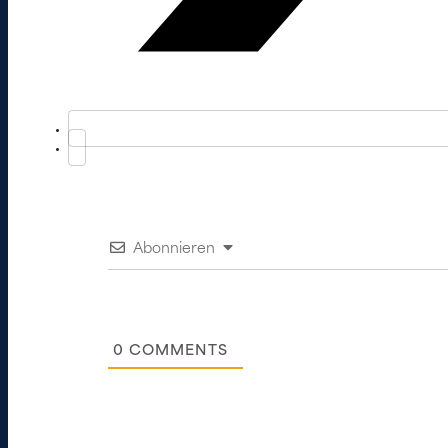
Abonnieren
0
COMMENTS