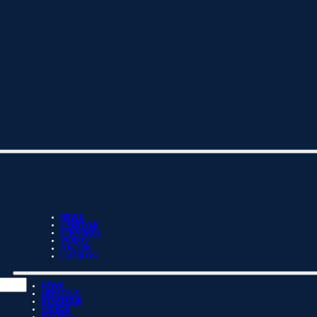
NEWS
LIFESTYLE
STRATEGIE
VIDEOS
GALERIE
LIVEBLOG
NEWS
LIFESTYLE
STRATEGIE
VIDEOS