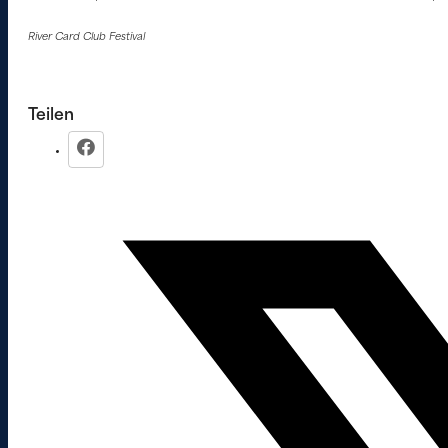
River Card Club Festival
Teilen