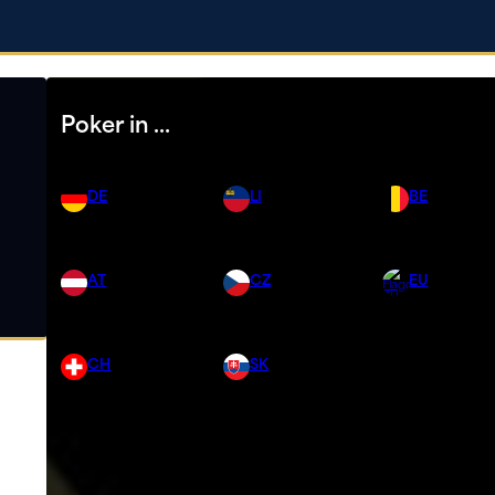
Poker in …
DE
LI
BE
AT
CZ
EU
CH
SK