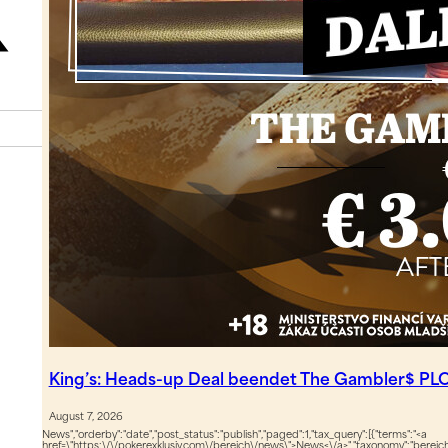
King’s: Heads-up Deal beendet The Gambler$ PL
August 7, 2026
News","orderby":"date","post_status":"publish","paged":1,"tax_query":[{"terms":"<a
href=\"https:\/\/pokerexklusiv.com\/bereich\/news\">News<\/a>","taxonomy":"bereich",