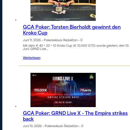
GCA Poker: Torsten Bierholdt gewinnt den
Kroko Cup
Juni 11, 2026 • Pokerexklusiv Redaktion • 0
Mit dem € 40 + 20 + 10 Kroko Cup (€ 10.000 GTD) wurde gestern, den 10.
Juni, GRND Live…
Weiterlesen
GCA Poker: GRND Live X – The Empire strikes
back
Juni 10, 2026 • Pokerexklusiv Redaktion • 0