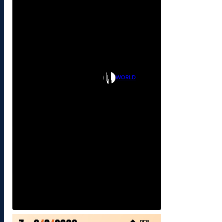
WORLD