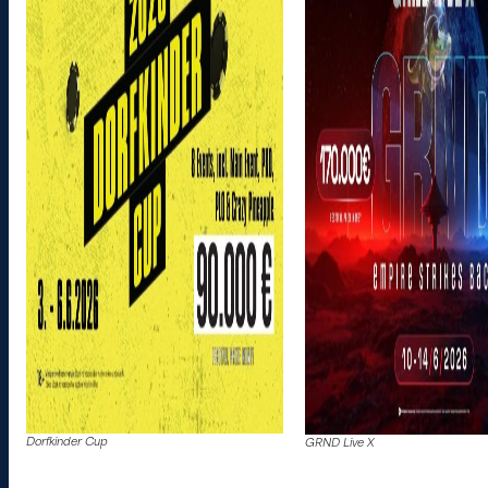
Dorfkinder Cup
GRND Live X