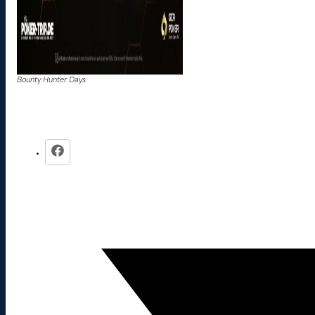
Bounty Hunter Days