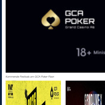
Kommende Festivals am GCA Poker Floor: