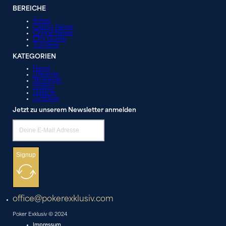
BEREICHE
Poker
Casino News
Online News
City Guide
Turniere
KATEGORIEN
News
Lifestyle
Strategie
Videos
Galerie
Liveblog
Jetzt zu unserem Newsletter anmelden
Signup
office@pokerexklusiv.com
Poker Exklusiv © 2024
Impressum