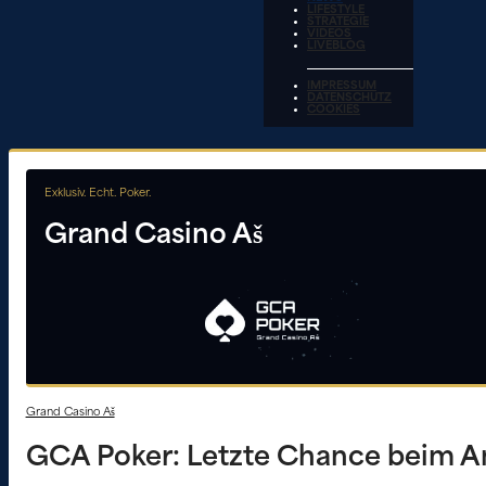
LIFESTYLE
STRATEGIE
VIDEOS
LIVEBLOG
IMPRESSUM
DATENSCHUTZ
COOKIES
Exklusiv. Echt. Poker.
Grand Casino Aš
Grand Casino Aš
GCA Poker: Letzte Chance beim A