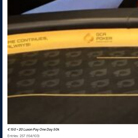
€ 150 + 20 Luxon Pay One Day 50k
Entries: 257 (154/103)