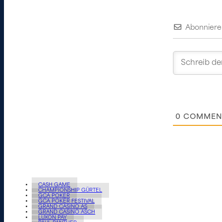
Abonniere
0
COMMEN
CASH GAME
CHAMPIONSHIP GÜRTEL
GCA POKER
GCA POKER FESTIVAL
GRAND CASINO AS
GRAND CASINO ASCH
LUXON PAY