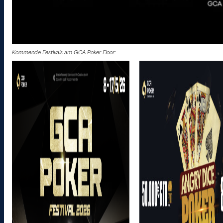
Kommende Festivals am GCA Poker Floor: