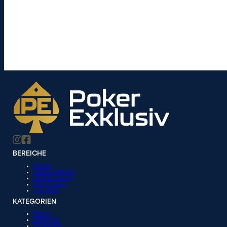
BEREICHE
Poker
Casino News
Online News
City Guide
Turniere
KATEGORIEN
News
Lifestyle
Strategie