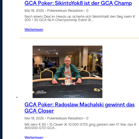
GCA Poker: SikintoYok8 ist der GCA Champ
Mai 18, 2026 • Pokerexklusiv Redaktion • 0
Nach einem Deal im Heads-up sicherte sich SikintoYok8 den Sieg beim €
200 + 20 GCA NLH Championship Event (€…
Weiterlesen
GCA Poker: Radoslaw Machalski gewinnt das
GCA Closer
Mai 18, 2026 • Pokerexklusiv Redaktion • 0
Mit dem € 85 + 15 Closer (€ 10.000 GTD) ging gestern den 17. Mai, das €
400.000 GTD GCA…
Weiterlesen