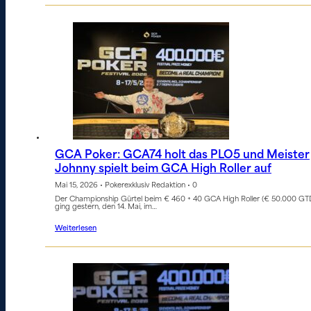
GCA Poker: GCA74 holt das PLO5 und Meister
Johnny spielt beim GCA High Roller auf
Mai 15, 2026 • Pokerexklusiv Redaktion • 0
Der Championship Gürtel beim € 460 + 40 GCA High Roller (€ 50.000 GT
ging gestern, den 14. Mai, im…
Weiterlesen