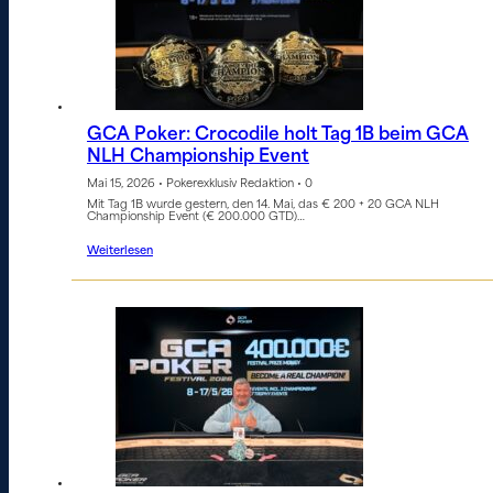
GCA Poker: Crocodile holt Tag 1B beim GCA
NLH Championship Event
Mai 15, 2026 • Pokerexklusiv Redaktion • 0
Mit Tag 1B wurde gestern, den 14. Mai, das € 200 + 20 GCA NLH
Championship Event (€ 200.000 GTD)…
Weiterlesen