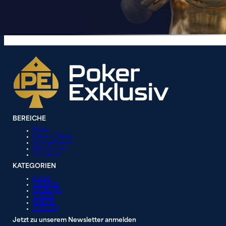
BEREICHE
Poker
Casino News
Online News
City Guide
Turniere
KATEGORIEN
News
Lifestyle
Strategie
Videos
Galerie
Liveblog
Jetzt zu unserem Newsletter anmelden