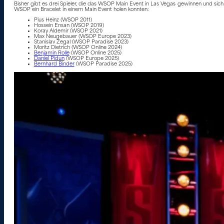
Bisher gibt es drei Spieler, die das WSOP Main Event in Las Vegas gewinnen und sic
WSOP ein Bracelet in einem Main Event holen konnten:
Pius Heinz (WSOP 2011)
Hossein Ensan (WSOP 2019)
Koray Aldemir (WSOP 2021)
Max Neugebauer (WSOP Europe 2023)
Stanislav Zegal (WSOP Paradise 2023)
Moritz Dietrich (WSOP Online 2024)
Benjamin Rolle
(WSOP Online 2025)
Daniel Pidun
(WSOP Europe 2025)
Bernhard Binder
(WSOP Paradise 2025)