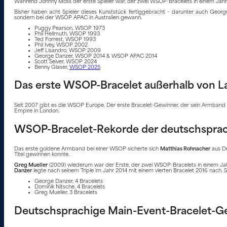
Während Johnny Moss der erste Spieler war, der zwei WSOP-Bracelets in einem Jahr
Bisher haben acht Spieler dieses Kunststück fertiggebracht – darunter auch Geor
sondern bei der WSOP APAC in Australien gewann.
Puggy Pearson, WSOP 1973
Phil Hellmuth, WSOP 1993
Ted Forrest, WSOP 1993
Phil Ivey, WSOP 2002
Jeff Lisandro, WSOP 2009
George Danzer, WSOP 2014 & WSOP APAC 2014
Scott Seiver, WSOP 2024
Benny Glaser,
WSOP 2025
Das erste WSOP-Bracelet außerhalb von L
Seit 2007 gibt es die WSOP Europe. Der erste Bracelet-Gewinner, der sein Armband ni
Empire in London.
WSOP-Bracelet-Rekorde der deutschsprac
Das erste goldene Armband bei einer WSOP sicherte sich
Matthias Rohnacher
aus De
Titel gewinnen konnte.
Greg Mueller
(2009) wiederum war der Erste, der zwei WSOP-Bracelets in einem Jah
Danzer
legte nach seinem Triple im Jahr 2014 mit einem vierten Bracelet 2016 nach. 
George Danzer, 4 Bracelets
Dominik Nitsche, 4 Bracelets
Greg Mueller, 3 Bracelets
Deutschsprachige Main-Event-Bracelet-G