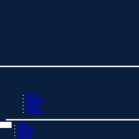
NEWS
LIFESTYLE
STRATEGIE
VIDEOS
GALERIE
LIVEBLOG
NEWS
LIFESTYLE
STRATEGIE
VIDEOS