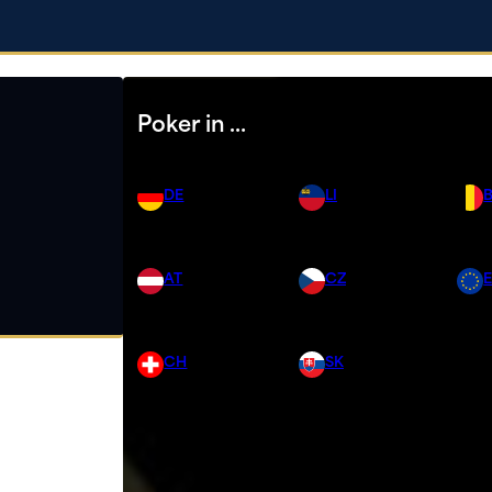
Poker in …
DE
LI
AT
CZ
CH
SK