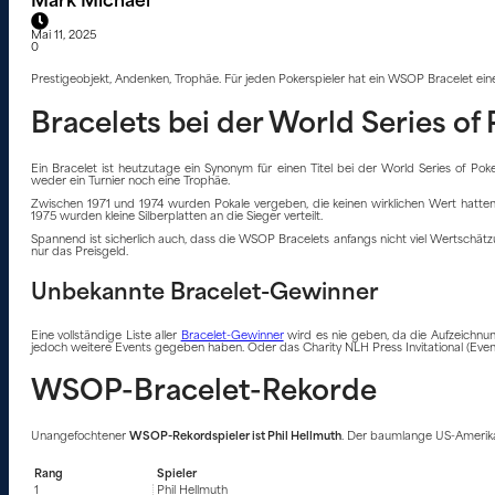
Mark Michael
Mai 11, 2025
0
Prestigeobjekt, Andenken, Trophäe. Für jeden Pokerspieler hat ein WSOP Bracelet ei
Bracelets bei der World Series of
Ein Bracelet ist heutzutage ein Synonym für einen Titel bei der World Series of P
weder ein Turnier noch eine Trophäe.
Zwischen 1971 und 1974 wurden Pokale vergeben, die keinen wirklichen Wert hatten
1975 wurden kleine Silberplatten an die Sieger verteilt.
Spannend ist sicherlich auch, dass die WSOP Bracelets anfangs nicht viel Wertschätz
nur das Preisgeld.
Unbekannte Bracelet-Gewinner
Eine vollständige Liste aller
Bracelet-Gewinner
wird es nie geben, da die Aufzeichnun
jedoch weitere Events gegeben haben. Oder das Charity NLH Press Invitational (Even
WSOP-Bracelet-Rekorde
Unangefochtener
WSOP-Rekordspieler ist Phil Hellmuth
. Der baumlange US-Amerikan
Rang
Spieler
1
Phil Hellmuth