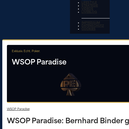
LIFESTYLE
STRATEGIE
VIDEOS
LIVEBLOG
IMPRESSUM
DATENSCHUTZ
COOKIES
Exklusiv. Echt. Poker.
WSOP Paradise
WSOP Paradise
WSOP Paradise: Bernhard Binder g